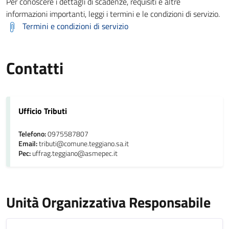
Per conoscere i dettagli di scadenze, requisiti e altre
informazioni importanti, leggi i termini e le condizioni di servizio.
Termini e condizioni di servizio
Contatti
Ufficio Tributi
Telefono:
0975587807
Email:
tributi@comune.teggiano.sa.it
Pec:
uffrag.teggiano@asmepec.it
Unità Organizzativa Responsabile