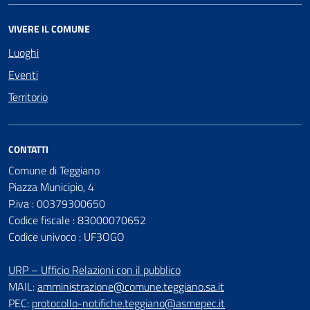
VIVERE IL COMUNE
Luoghi
Eventi
Territorio
CONTATTI
Comune di Teggiano
Piazza Municipio, 4
P.iva : 00379300650
Codice fiscale : 83000070652
Codice univoco : UF3OGO
URP – Ufficio Relazioni con il pubblico
MAIL:
amministrazione@comune.teggiano.sa.it
PEC:
protocollo-notifiche.teggiano@asmepec.it