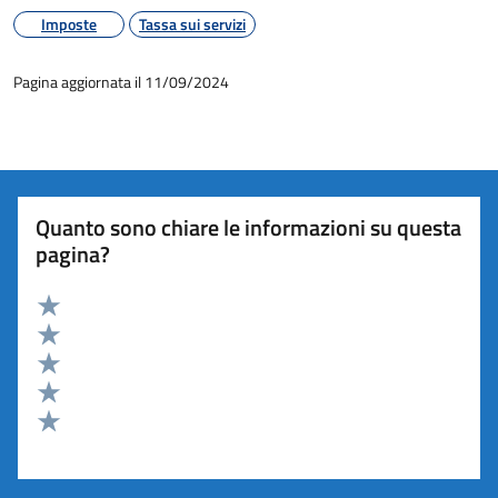
Imposte
Tassa sui servizi
Pagina aggiornata il 11/09/2024
Quanto sono chiare le informazioni su questa
pagina?
Valuta 5 stelle su 5
Valuta 4 stelle su 5
Valuta 3 stelle su 5
Valuta 2 stelle su 5
Valuta 1 stelle su 5