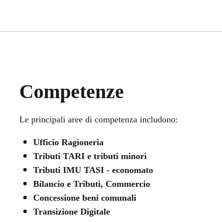
Competenze
Le principali aree di competenza includono:
Ufficio Ragioneria
Tributi TARI e tributi minori
Tributi IMU TASI - economato
Bilancio e Tributi, Commercio
Concessione beni comunali
Transizione Digitale