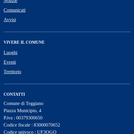
Notizie
Comunicati
Avvisi
VIVERE IL COMUNE
Luoghi
Eventi
Territorio
CONTATTI
Comune di Teggiano
Piazza Municipio, 4
P.iva : 00379300650
Codice fiscale : 83000070652
Codice univoco : UF3OGO