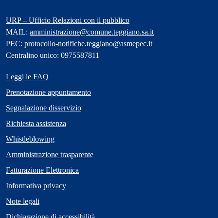
URP – Ufficio Relazioni con il pubblico
MAIL:
amministrazione@comune.teggiano.sa.it
PEC:
protocollo-notifiche.teggiano@asmepec.it
Centralino unico: 0975587811
Leggi le FAQ
Prenotazione appuntamento
Segnalazione disservizio
Richiesta assistenza
Whistleblowing
Amministrazione trasparente
Fatturazione Elettronica
Informativa privacy
Note legali
Dichiarazione di accessibilità