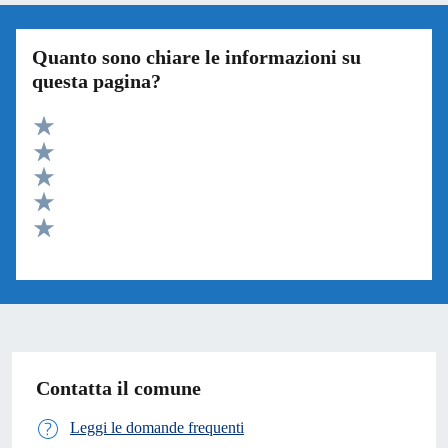
Quanto sono chiare le informazioni su
questa pagina?
Valuta 5 stelle su 5
Valuta 4 stelle su 5
Valuta 3 stelle su 5
Valuta 2 stelle su 5
Valuta 1 stelle su 5
Contatta il comune
Leggi le domande frequenti