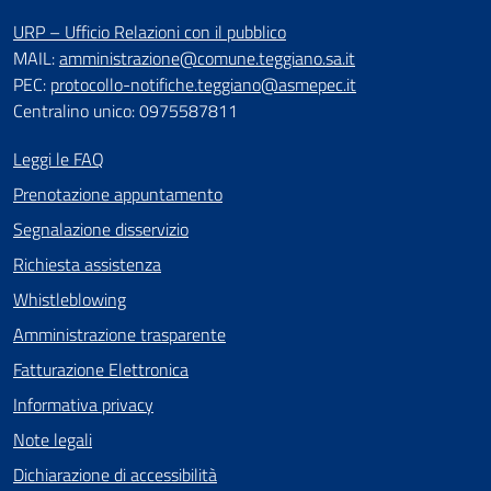
URP – Ufficio Relazioni con il pubblico
MAIL:
amministrazione@comune.teggiano.sa.it
PEC:
protocollo-notifiche.teggiano@asmepec.it
Centralino unico: 0975587811
Leggi le FAQ
Prenotazione appuntamento
Segnalazione disservizio
Richiesta assistenza
Whistleblowing
Amministrazione trasparente
Fatturazione Elettronica
Informativa privacy
Note legali
Dichiarazione di accessibilità