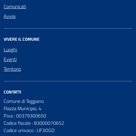
Comunicati
Avvisi
VIVERE IL COMUNE
Luoghi
Eventi
Territorio
CONTATTI
Comune di Teggiano
Piazza Municipio, 4
P.iva : 00379300650
Codice fiscale : 83000070652
Codice univoco : UF3OGO