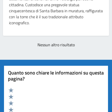
cittadina. Custodisce una pregevole statua
cinquecentesca di Santa Barbara in muratura, raffigurata
con la torre che è il suo tradizionale attributo
iconografico.
Nessun altro risultato
Quanto sono chiare le informazioni su questa
pagina?
Valuta 5 stelle su 5
Valuta 4 stelle su 5
Valuta 3 stelle su 5