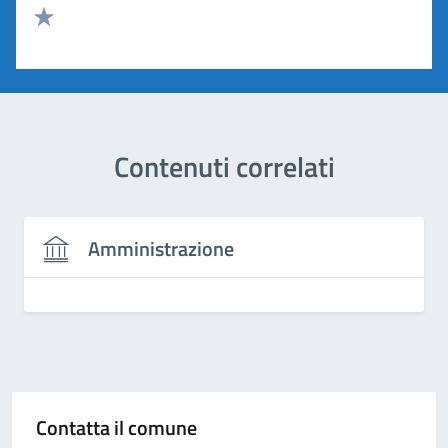
Valuta 2 stelle su 5
Valuta 1 stelle su 5
Contenuti correlati
Amministrazione
Contatta il comune