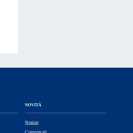
NOVITÀ
Notizie
Comunicati