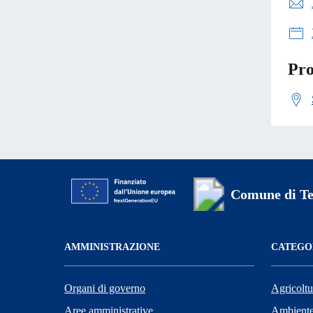
Pro
Comune di Te
AMMINISTRAZIONE
CATEGOR
Organi di governo
Agricoltu
Aree amministrative
Ambient