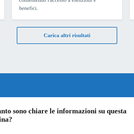
benefici.
Carica altri risultati
nto sono chiare le informazioni su questa
ina?