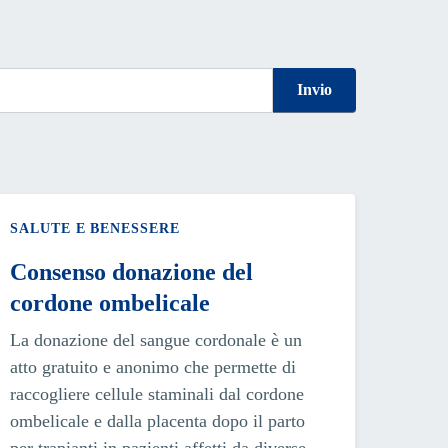
Invio
SALUTE E BENESSERE
Consenso donazione del
cordone ombelicale
La donazione del sangue cordonale è un
atto gratuito e anonimo che permette di
raccogliere cellule staminali dal cordone
ombelicale e dalla placenta dopo il parto
per trapianti in pazienti affetti da diverse