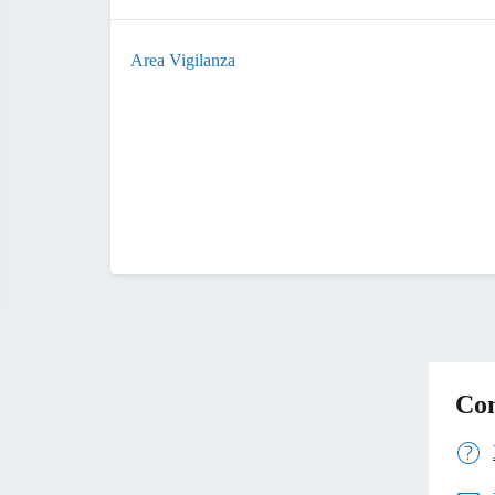
Area Vigilanza
Con