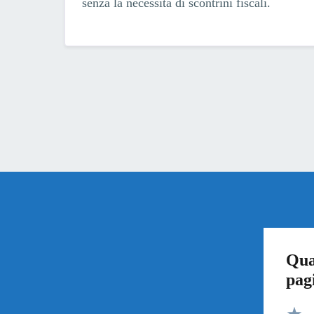
senza la necessità di scontrini fiscali.
Qua
pag