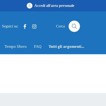
Accedi all'area personale
Facebook
Instagram
Seguici su:
Cerca
Tempo libero
FAQ
Tutti gli argomenti...