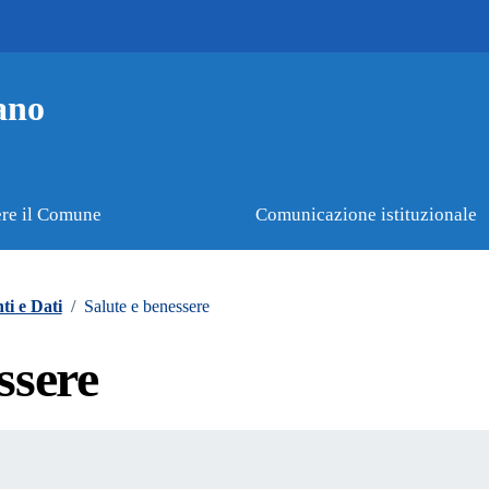
ano
re il Comune
Comunicazione istituzionale
i e Dati
/
Salute e benessere
ssere