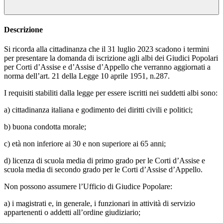
Descrizione
Si ricorda alla cittadinanza che il 31 luglio 2023 scadono i termini
per presentare la domanda di iscrizione agli albi dei Giudici Popolari
per Corti d’Assise e d’Assise d’Appello che verranno aggiornati a
norma dell’art. 21 della Legge 10 aprile 1951, n.287.
I requisiti stabiliti dalla legge per essere iscritti nei suddetti albi sono:
a) cittadinanza italiana e godimento dei diritti civili e politici;
b) buona condotta morale;
c) età non inferiore ai 30 e non superiore ai 65 anni;
d) licenza di scuola media di primo grado per le Corti d’Assise e
scuola media di secondo grado per le Corti d’Assise d’Appello.
Non possono assumere l’Ufficio di Giudice Popolare:
a) i magistrati e, in generale, i funzionari in attività di servizio
appartenenti o addetti all’ordine giudiziario;