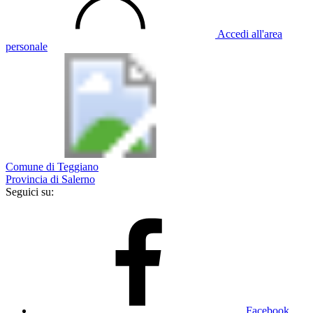
Accedi all'area
personale
Comune di Teggiano
Provincia di Salerno
Seguici su:
Facebook