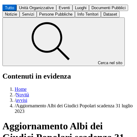
Tutto
Unità Organizzative
Eventi
Luoghi
Documenti Pubblici
Notizie
Servizi
Persone Pubbliche
Info Territori
Dataset
Cerca nel sito
Contenuti in evidenza
Home
/
Novità
/
avvisi
/
Aggiornamento Albi dei Giudici Popolari scadenza 31 luglio
2023
Aggiornamento Albi dei