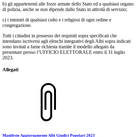
b) gli appartenenti alle forze armate dello Stato ed a qualsiasi organo
di polizia, anche se non dipende dallo Stato in attività di servizio;
c) i ministri di qualsiasi culto e i religiosi di ogni ordine e
congregazione.
Tutti i cittadini in possesso dei requisiti sopra specificati che
intendano iscriversi agli elenchi integrativi degli Albi sopra indicati
sono invitati a farne richiesta tramite il modello allegato da
presentare presso l’UFFICIO ELETTORALE entro il 31 luglio
2023.
Allegati
Manifesto Aggiornamento Albi Giudici Popolari 2023