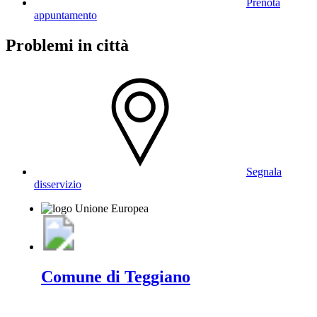
Prenota
appuntamento
Problemi in città
Segnala
disservizio
Comune di Teggiano