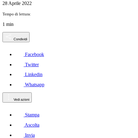
28 Aprile 2022
Tempo di lettura:
1 min
Condividi
Facebook
Twitter
Linkedin
Whatsapp
Vedi azioni
Stampa
Ascolta
Invia