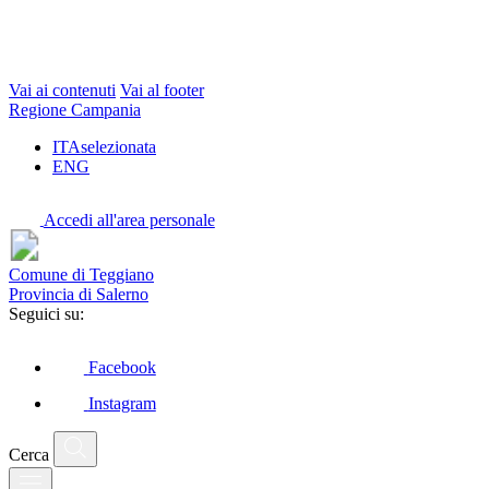
Vai ai contenuti
Vai al footer
Regione Campania
ITA
selezionata
ENG
Accedi all'area personale
Comune di Teggiano
Provincia di Salerno
Seguici su:
Facebook
Instagram
Cerca