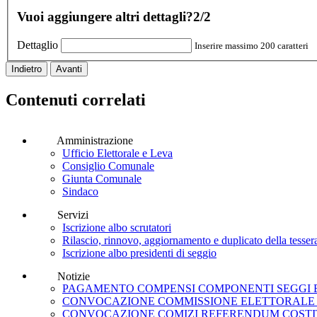
Vuoi aggiungere altri dettagli?
2/2
Dettaglio
Inserire massimo 200 caratteri
Indietro
Avanti
Contenuti correlati
Amministrazione
Ufficio Elettorale e Leva
Consiglio Comunale
Giunta Comunale
Sindaco
Servizi
Iscrizione albo scrutatori
Rilascio, rinnovo, aggiornamento e duplicato della tessera
Iscrizione albo presidenti di seggio
Notizie
PAGAMENTO COMPENSI COMPONENTI SEGGI EL
CONVOCAZIONE COMMISSIONE ELETTORALE C
CONVOCAZIONE COMIZI REFERENDUM COSTITU