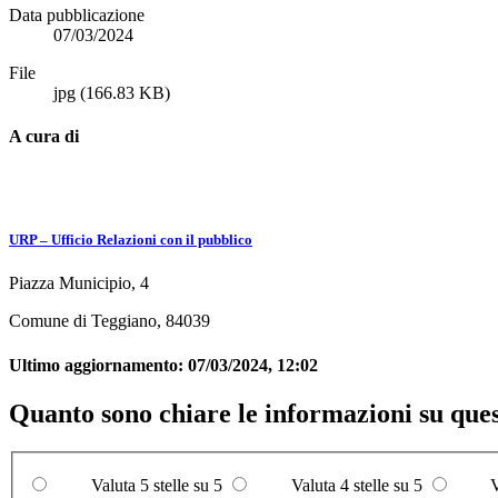
Data pubblicazione
07/03/2024
File
jpg
(166.83 KB)
A cura di
URP – Ufficio Relazioni con il pubblico
Piazza Municipio, 4
Comune di Teggiano, 84039
Ultimo aggiornamento:
07/03/2024, 12:02
Quanto sono chiare le informazioni su que
Valuta 5 stelle su 5
Valuta 4 stelle su 5
V