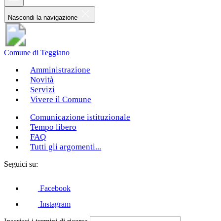
Nascondi la navigazione
Comune di Teggiano
Amministrazione
Novità
Servizi
Vivere il Comune
Comunicazione istituzionale
Tempo libero
FAQ
Tutti gli argomenti...
Seguici su:
Facebook
Instagram