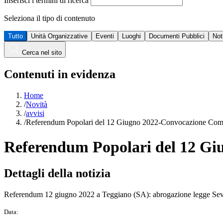
Inserisci i termini di ricerca
Seleziona il tipo di contenuto
Tutto
Unità Organizzative
Eventi
Luoghi
Documenti Pubblici
Not
Cerca nel sito
Contenuti in evidenza
Home
/
Novità
/
avvisi
/
Referendum Popolari del 12 Giugno 2022-Convocazione Comiz
Referendum Popolari del 12 Giu
Dettagli della notizia
Referendum 12 giugno 2022 a Teggiano (SA): abrogazione legge Sever
Data: