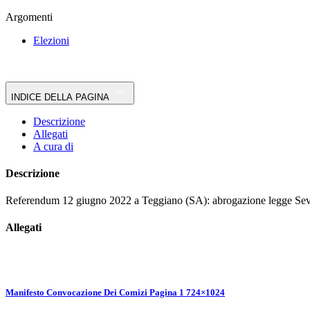
Argomenti
Elezioni
INDICE DELLA PAGINA
Descrizione
Allegati
A cura di
Descrizione
Referendum 12 giugno 2022 a Teggiano (SA): abrogazione legge Sever
Allegati
Manifesto Convocazione Dei Comizi Pagina 1 724×1024