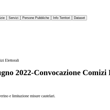
izie
Servizi
Persone Pubbliche
Info Territori
Dataset
i Elettorali
gno 2022-Convocazione Comizi E
ino e limitazione misure cautelari.