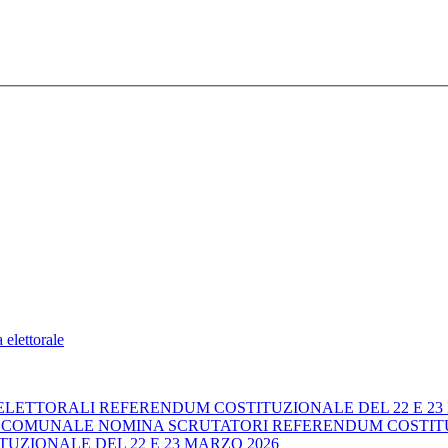
 elettorale
ETTORALI REFERENDUM COSTITUZIONALE DEL 22 E 23 
OMUNALE NOMINA SCRUTATORI REFERENDUM COSTITUZI
ZIONALE DEL 22 E 23 MARZO 2026