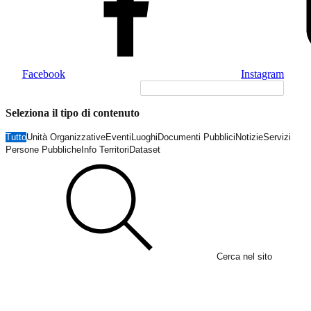
Facebook
Instagram
Seleziona il tipo di contenuto
Tutto
Unità Organizzative
Eventi
Luoghi
Documenti Pubblici
Notizie
Servizi
Persone Pubbliche
Info Territori
Dataset
Cerca nel sito