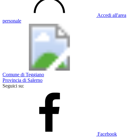
Accedi all'area
personale
Comune di Teggiano
Provincia di Salerno
Seguici su:
Facebook