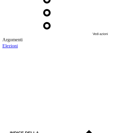
Vedi azioni
Argomenti
Elezioni
INDICE DELLA