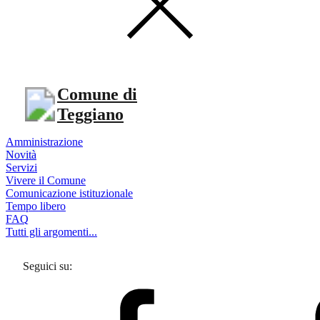
Comune di
Teggiano
Amministrazione
Novità
Servizi
Vivere il Comune
Comunicazione istituzionale
Tempo libero
FAQ
Tutti gli argomenti...
Seguici su: