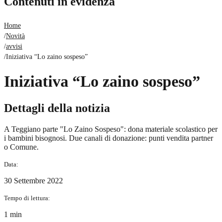
Contenuti in evidenza
Home
/
Novità
/
avvisi
/
Iniziativa “Lo zaino sospeso”
Iniziativa “Lo zaino sospeso”
Dettagli della notizia
A Teggiano parte "Lo Zaino Sospeso": dona materiale scolastico per
i bambini bisognosi. Due canali di donazione: punti vendita partner
o Comune.
Data:
30 Settembre 2022
Tempo di lettura:
1 min