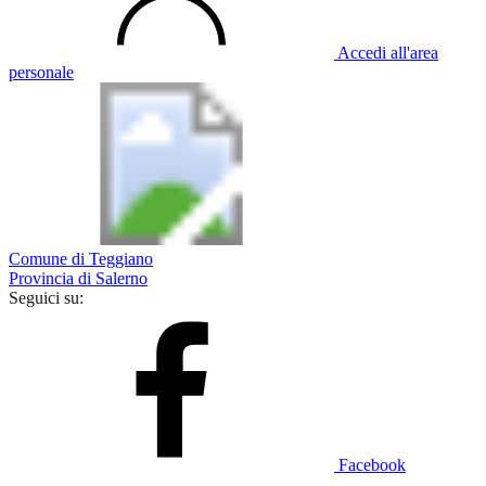
Accedi all'area
personale
Comune di Teggiano
Provincia di Salerno
Seguici su:
Facebook