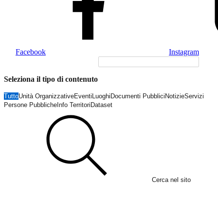
Facebook
Instagram
Seleziona il tipo di contenuto
Tutto
Unità Organizzative
Eventi
Luoghi
Documenti Pubblici
Notizie
Servizi
Persone Pubbliche
Info Territori
Dataset
Cerca nel sito