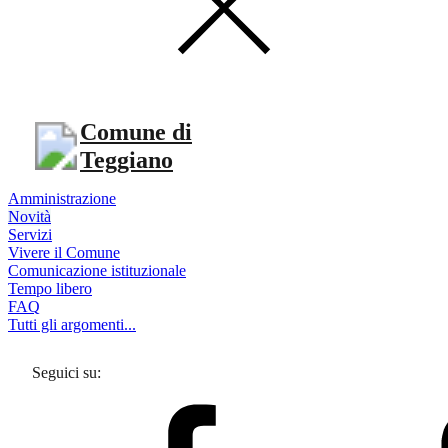
Comune di
Teggiano
Amministrazione
Novità
Servizi
Vivere il Comune
Comunicazione istituzionale
Tempo libero
FAQ
Tutti gli argomenti...
Seguici su: