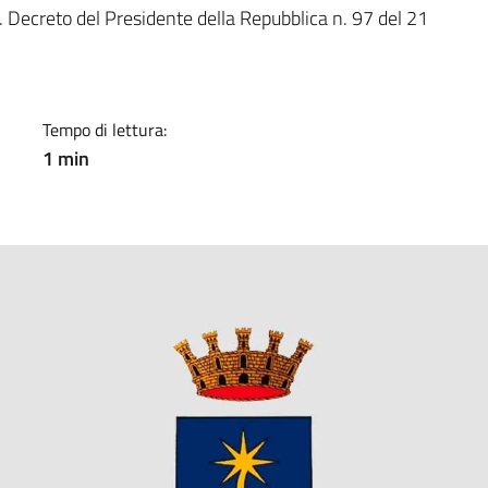
a
Decreto del Presidente della Repubblica n. 97 del 21
Tempo di lettura:
1 min