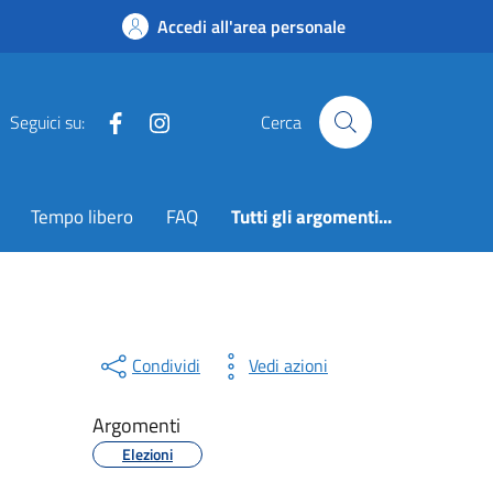
Accedi all'area personale
Facebook
Instagram
Seguici su:
Cerca
Tempo libero
FAQ
Tutti gli argomenti...
Condividi
Vedi azioni
Argomenti
Elezioni