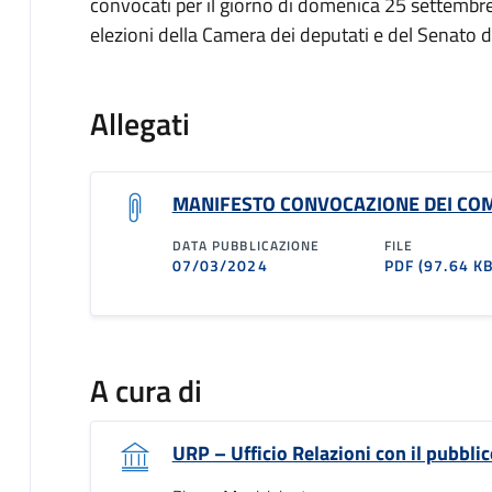
convocati per il giorno di domenica 25 settembre
elezioni della Camera dei deputati e del Senato d
Allegati
MANIFESTO CONVOCAZIONE DEI COM
DATA PUBBLICAZIONE
FILE
07/03/2024
PDF
(97.64 KB
A cura di
URP – Ufficio Relazioni con il pubblic