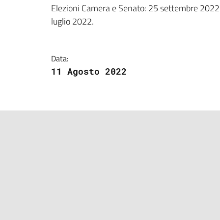
Dettagli della notizi
Elezioni Camera e Senato: 25 settembre 2022. 
luglio 2022.
Data:
11 Agosto 2022