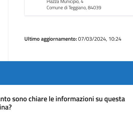
Piazza Municipio, 4
Comune di Teggiano, 84039
Ultimo aggiornamento:
07/03/2024, 10:24
nto sono chiare le informazioni su questa
ina?
a 5 stelle su 5