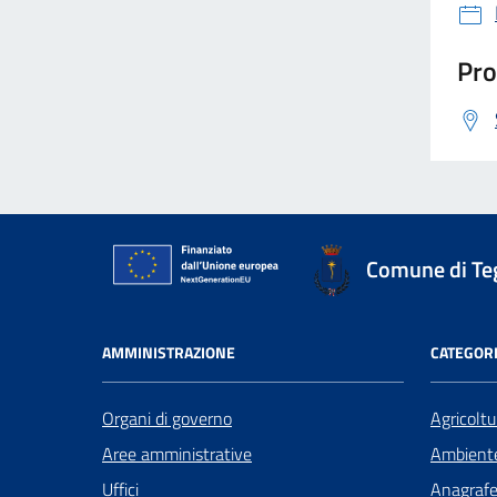
Pro
Comune di Te
AMMINISTRAZIONE
CATEGORI
Organi di governo
Agricoltu
Aree amministrative
Ambient
Uffici
Anagrafe 