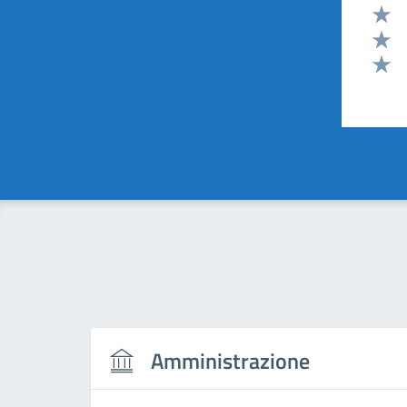
Valut
Valut
Valut
Valut
Amministrazione