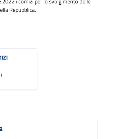
 2022 i comizi per lo svolgimento delle
ella Repubblica.
IZI
)
o