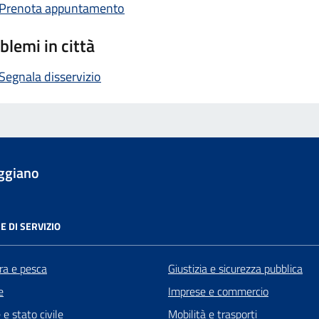
Prenota appuntamento
blemi in città
Segnala disservizio
ggiano
E DI SERVIZIO
ra e pesca
Giustizia e sicurezza pubblica
e
Imprese e commercio
e stato civile
Mobilità e trasporti