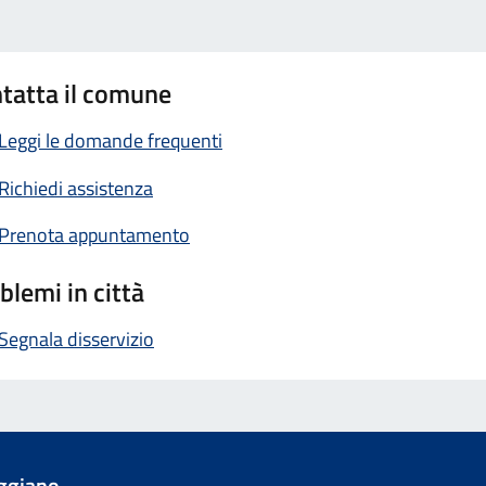
tatta il comune
Leggi le domande frequenti
Richiedi assistenza
Prenota appuntamento
blemi in città
Segnala disservizio
ggiano