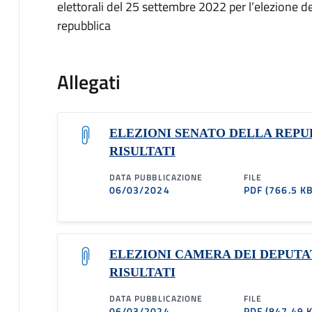
elettorali del 25 settembre 2022 per l’elezione d
repubblica
Allegati
ELEZIONI SENATO DELLA REPU
RISULTATI
DATA PUBBLICAZIONE
FILE
06/03/2024
PDF
(766.5 KB
ELEZIONI CAMERA DEI DEPUTA
RISULTATI
DATA PUBBLICAZIONE
FILE
06/03/2024
PDF
(847.49 