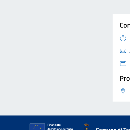
Con
Pro
Comune di Te