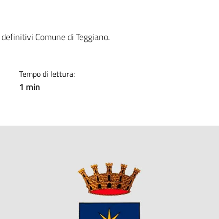
a
 definitivi Comune di Teggiano.
Tempo di lettura:
1 min