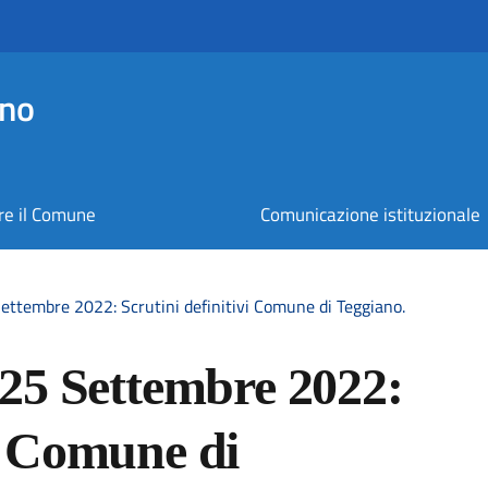
ano
re il Comune
Comunicazione istituzionale
Settembre 2022: Scrutini definitivi Comune di Teggiano.
e 25 Settembre 2022:
vi Comune di