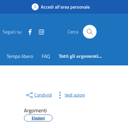
Accedi all'area personale
Facebook
Instagram
Seguici su:
Cerca
Tempo libero
FAQ
Tutti gli argomenti...
Condividi
Vedi azioni
Argomenti
Elezioni