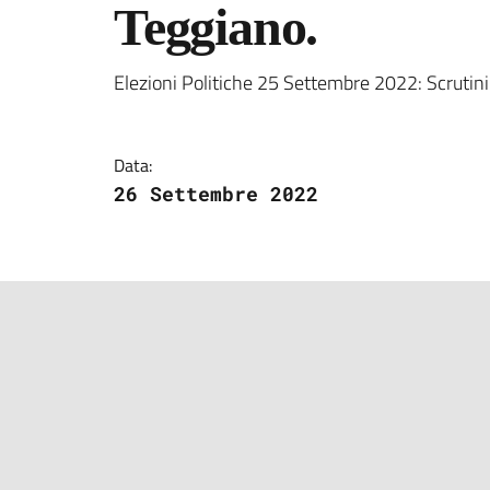
Teggiano.
Dettagli della notizi
Elezioni Politiche 25 Settembre 2022: Scrutini
Data:
26 Settembre 2022