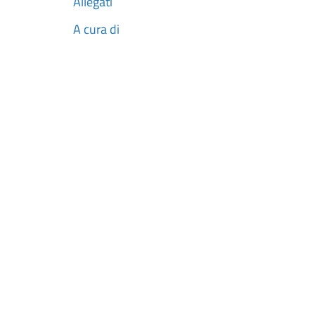
Allegati
A cura di