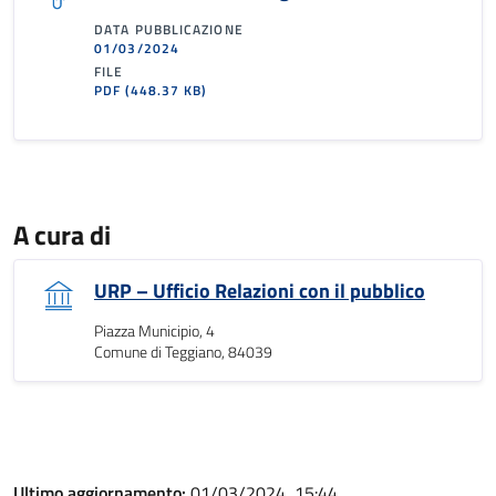
DATA PUBBLICAZIONE
01/03/2024
FILE
PDF
(448.37 KB)
A cura di
URP – Ufficio Relazioni con il pubblico
Piazza Municipio, 4
Comune di Teggiano, 84039
Ultimo aggiornamento:
01/03/2024, 15:44