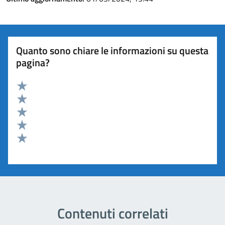
Quanto sono chiare le informazioni su questa
pagina?
Valuta 5 stelle su 5
Valuta 4 stelle su 5
Valuta 3 stelle su 5
Valuta 2 stelle su 5
Valuta 1 stelle su 5
Contenuti correlati