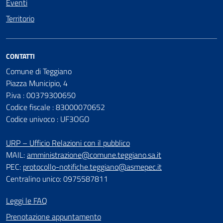
Eventi
Territorio
CONTATTI
Comune di Teggiano
Piazza Municipio, 4
P.iva : 00379300650
Codice fiscale : 83000070652
Codice univoco : UF3OGO
URP – Ufficio Relazioni con il pubblico
MAIL:
amministrazione@comune.teggiano.sa.it
PEC:
protocollo-notifiche.teggiano@asmepec.it
Centralino unico: 0975587811
Leggi le FAQ
Prenotazione appuntamento