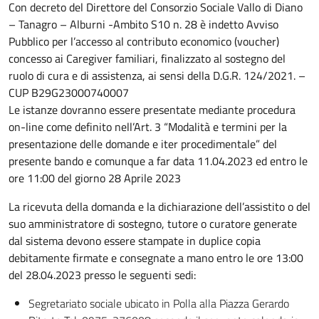
Con decreto del Direttore del Consorzio Sociale Vallo di Diano
– Tanagro – Alburni -Ambito S10 n. 28 è indetto Avviso
Pubblico per l’accesso al contributo economico (voucher)
concesso ai Caregiver familiari, finalizzato al sostegno del
ruolo di cura e di assistenza, ai sensi della D.G.R. 124/2021. –
CUP B29G23000740007
Le istanze dovranno essere presentate mediante procedura
on-line come definito nell’Art. 3 “Modalità e termini per la
presentazione delle domande e iter procedimentale” del
presente bando e comunque a far data 11.04.2023 ed entro le
ore 11:00 del giorno 28 Aprile 2023
La ricevuta della domanda e la dichiarazione dell’assistito o del
suo amministratore di sostegno, tutore o curatore generate
dal sistema devono essere stampate in duplice copia
debitamente firmate e consegnate a mano entro le ore 13:00
del 28.04.2023 presso le seguenti sedi:
Segretariato sociale ubicato in Polla alla Piazza Gerardo