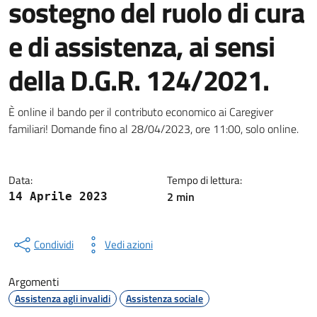
sostegno del ruolo di cura
e di assistenza, ai sensi
della D.G.R. 124/2021.
Dettagli della notizia
È online il bando per il contributo economico ai Caregiver
familiari! Domande fino al 28/04/2023, ore 11:00, solo online.
Data:
Tempo di lettura:
2 min
14 Aprile 2023
Condividi
Vedi azioni
Argomenti
Assistenza agli invalidi
Assistenza sociale