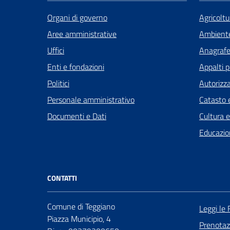
Organi di governo
Agricoltu
Aree amministrative
Ambient
Uffici
Anagrafe 
Enti e fondazioni
Appalti p
Politici
Autorizza
Personale amministrativo
Catasto e
Documenti e Dati
Cultura 
Educazio
CONTATTI
Comune di Teggiano
Leggi le
Piazza Municipio, 4
Prenota