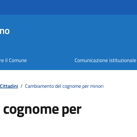
ano
re il Comune
Comunicazione istituzionale
Cittadini
/
Cambiamento del cognome per minori
 cognome per