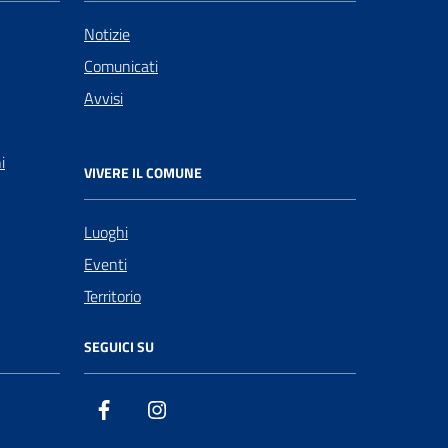
Notizie
Comunicati
Avvisi
i
VIVERE IL COMUNE
Luoghi
Eventi
Territorio
SEGUICI SU
Facebook
Instagram