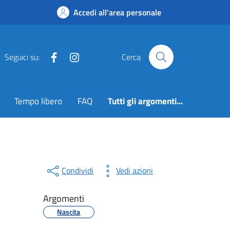
Accedi all'area personale
Facebook
Instagram
Seguici su:
Cerca
Tempo libero
FAQ
Tutti gli argomenti...
Condividi
Vedi azioni
Argomenti
Nascita