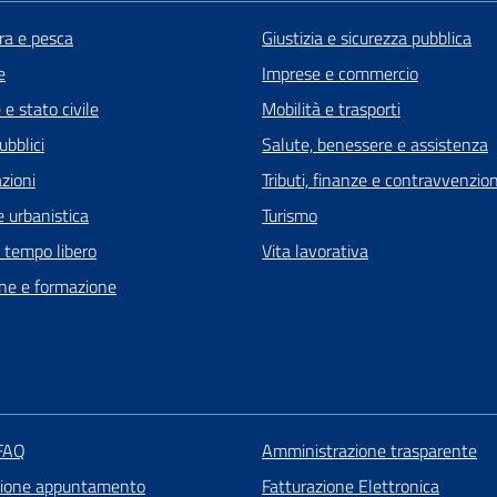
ra e pesca
Giustizia e sicurezza pubblica
e
Imprese e commercio
e stato civile
Mobilità e trasporti
ubblici
Salute, benessere e assistenza
zioni
Tributi, finanze e contravvenzion
 urbanistica
Turismo
e tempo libero
Vita lavorativa
ne e formazione
 FAQ
Amministrazione trasparente
zione appuntamento
Fatturazione Elettronica