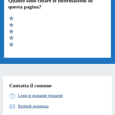
Quanto sono chiare le informazioni su
questa pagina?
Valuta 5 stelle su 5
Valuta 4 stelle su 5
Valuta 3 stelle su 5
Valuta 2 stelle su 5
Valuta 1 stelle su 5
Contatta il comune
Leggi le domande frequenti
Richiedi assistenza