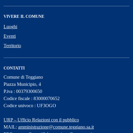
VIVERE IL COMUNE
Luoghi
Eventi
Territorio
CONTATTI
Comune di Teggiano
Piazza Municipio, 4
P.iva : 00379300650
Codice fiscale : 83000070652
Codice univoco : UF3OGO
URP – Ufficio Relazioni con il pubblico
MAIL:
amministrazione@comune.teggiano.sa.it