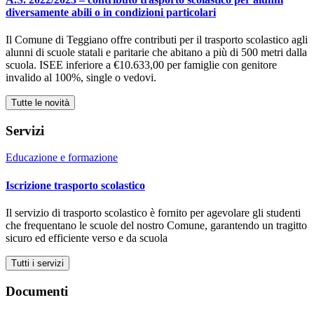
diversamente abili o in condizioni particolari
Il Comune di Teggiano offre contributi per il trasporto scolastico agli
alunni di scuole statali e paritarie che abitano a più di 500 metri dalla
scuola. ISEE inferiore a €10.633,00 per famiglie con genitore
invalido al 100%, single o vedovi.
Tutte le novità
Servizi
Educazione e formazione
Iscrizione trasporto scolastico
Il servizio di trasporto scolastico è fornito per agevolare gli studenti
che frequentano le scuole del nostro Comune, garantendo un tragitto
sicuro ed efficiente verso e da scuola
Tutti i servizi
Documenti