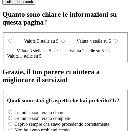
Tutti i documenti
Quanto sono chiare le informazioni su
questa pagina?
Valuta 5 stelle su 5
Valuta 4 stelle su 5
Valuta 3 stelle su 5
Valuta 2 stelle su 5
Valuta 1 stelle su 5
Grazie, il tuo parere ci aiuterà a
migliorare il servizio!
Quali sono stati gli aspetti che hai preferito?
1/2
Le indicazioni erano chiare
Le indicazioni erano complete
Capivo sempre che stavo procedendo correttamente
Non ho avuto problemi tecnici