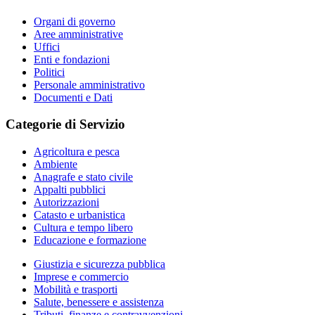
Organi di governo
Aree amministrative
Uffici
Enti e fondazioni
Politici
Personale amministrativo
Documenti e Dati
Categorie di Servizio
Agricoltura e pesca
Ambiente
Anagrafe e stato civile
Appalti pubblici
Autorizzazioni
Catasto e urbanistica
Cultura e tempo libero
Educazione e formazione
Giustizia e sicurezza pubblica
Imprese e commercio
Mobilità e trasporti
Salute, benessere e assistenza
Tributi, finanze e contravvenzioni