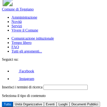
Comune di Teggiano
Amministrazione
Novità
Servizi
Vivere il Comune
Comunicazione istituzionale
Tempo libero
FAQ
Tutti gli argomenti...
Seguici su:
Facebook
Instagram
Inserisci i termini di ricerca
Seleziona il tipo di contenuto
Tutto
Unità Organizzative
Eventi
Luoghi
Documenti Pubblici