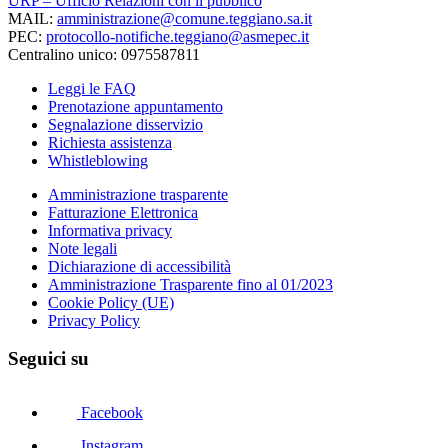
URP – Ufficio Relazioni con il pubblico
MAIL:
amministrazione@comune.teggiano.sa.it
PEC:
protocollo-notifiche.teggiano@asmepec.it
Centralino unico: 0975587811
Leggi le FAQ
Prenotazione appuntamento
Segnalazione disservizio
Richiesta assistenza
Whistleblowing
Amministrazione trasparente
Fatturazione Elettronica
Informativa privacy
Note legali
Dichiarazione di accessibilità
Amministrazione Trasparente fino al 01/2023
Cookie Policy (UE)
Privacy Policy
Seguici su
Facebook
Instagram