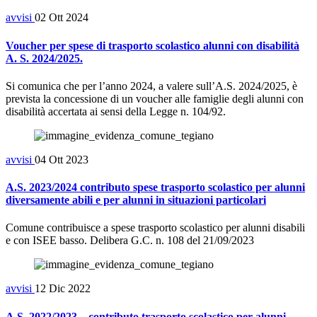
avvisi
02 Ott 2024
Voucher per spese di trasporto scolastico alunni con disabilità
A. S. 2024/2025.
Si comunica che per l’anno 2024, a valere sull’A.S. 2024/2025, è
prevista la concessione di un voucher alle famiglie degli alunni con
disabilità accertata ai sensi della Legge n. 104/92.
avvisi
04 Ott 2023
A.S. 2023/2024 contributo spese trasporto scolastico per alunni
diversamente abili e per alunni in situazioni particolari
Comune contribuisce a spese trasporto scolastico per alunni disabili
e con ISEE basso. Delibera G.C. n. 108 del 21/09/2023
avvisi
12 Dic 2022
A.S. 2022/2023 – contributo trasporto scolastico per alunni