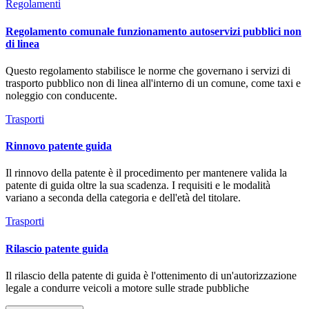
Regolamenti
Regolamento comunale funzionamento autoservizi pubblici non
di linea
Questo regolamento stabilisce le norme che governano i servizi di
trasporto pubblico non di linea all'interno di un comune, come taxi e
noleggio con conducente.
Trasporti
Rinnovo patente guida
Il rinnovo della patente è il procedimento per mantenere valida la
patente di guida oltre la sua scadenza. I requisiti e le modalità
variano a seconda della categoria e dell'età del titolare.
Trasporti
Rilascio patente guida
Il rilascio della patente di guida è l'ottenimento di un'autorizzazione
legale a condurre veicoli a motore sulle strade pubbliche