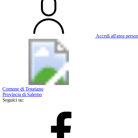
Accedi all'area perso
Comune di Teggiano
Provincia di Salerno
Seguici su: