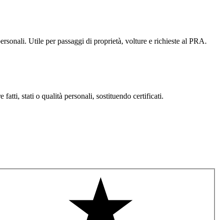
à personali. Utile per passaggi di proprietà, volture e richieste al PRA.
atti, stati o qualità personali, sostituendo certificati.