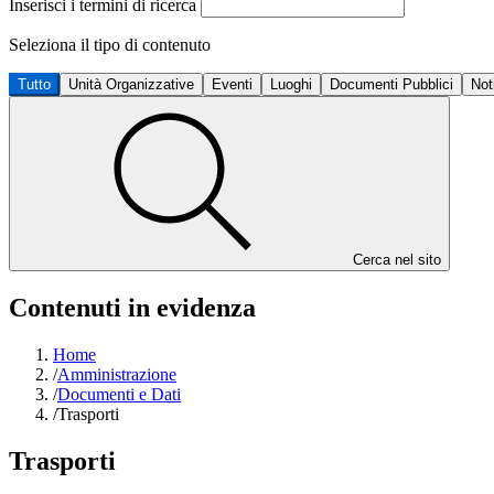
Inserisci i termini di ricerca
Seleziona il tipo di contenuto
Tutto
Unità Organizzative
Eventi
Luoghi
Documenti Pubblici
Not
Cerca nel sito
Contenuti in evidenza
Home
/
Amministrazione
/
Documenti e Dati
/
Trasporti
Trasporti