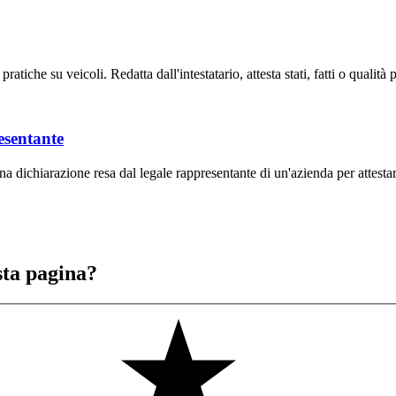
pratiche su veicoli. Redatta dall'intestatario, attesta stati, fatti o qualit
resentante
 dichiarazione resa dal legale rappresentante di un'azienda per attestare f
sta pagina?