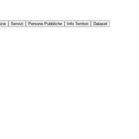
izie
Servizi
Persone Pubbliche
Info Territori
Dataset