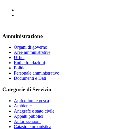
Amministrazione
Organi di governo
Aree amministrative
Uffici
Enti e fondazioni
Politici
Personale amministrativo
Documenti e Dati
Categorie di Servizio
Agricoltura e pesca
Ambiente
Anagrafe e stato civile
Appalti pubblici
Autorizzazioni
Catasto e urbanistica