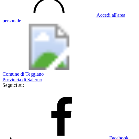
Accedi all'area
personale
Comune di Teggiano
Provincia di Salerno
Seguici su:
Facebook