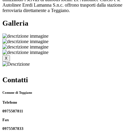
Autolinee Eredi Lamanna S.n.c. offrono trasporti dalla stazione
ferroviaria direttamente a Teggiano.
Galleria
X
Contatti
Comune di Teggiano
Telefono
0975587811
Fax
0975587833