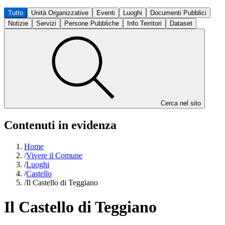
Tutto
Unità Organizzative
Eventi
Luoghi
Documenti Pubblici
Notizie
Servizi
Persone Pubbliche
Info Territori
Dataset
Cerca nel sito
Contenuti in evidenza
Home
/
Vivere il Comune
/
Luoghi
/
Castello
/
Il Castello di Teggiano
Il Castello di Teggiano