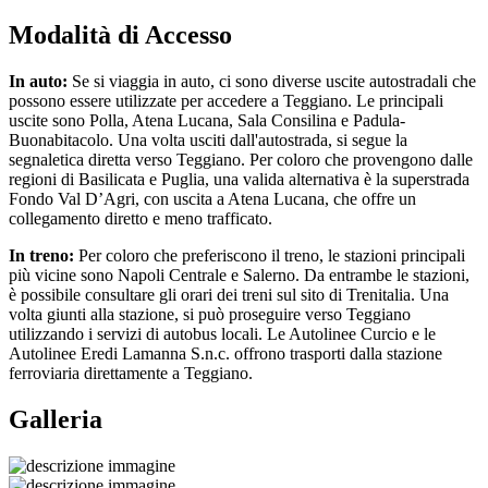
Modalità di Accesso
In auto:
Se si viaggia in auto, ci sono diverse uscite autostradali che
possono essere utilizzate per accedere a Teggiano. Le principali
uscite sono Polla, Atena Lucana, Sala Consilina e Padula-
Buonabitacolo. Una volta usciti dall'autostrada, si segue la
segnaletica diretta verso Teggiano. Per coloro che provengono dalle
regioni di Basilicata e Puglia, una valida alternativa è la superstrada
Fondo Val D’Agri, con uscita a Atena Lucana, che offre un
collegamento diretto e meno trafficato.
In treno:
Per coloro che preferiscono il treno, le stazioni principali
più vicine sono Napoli Centrale e Salerno. Da entrambe le stazioni,
è possibile consultare gli orari dei treni sul sito di Trenitalia. Una
volta giunti alla stazione, si può proseguire verso Teggiano
utilizzando i servizi di autobus locali. Le Autolinee Curcio e le
Autolinee Eredi Lamanna S.n.c. offrono trasporti dalla stazione
ferroviaria direttamente a Teggiano.
Galleria