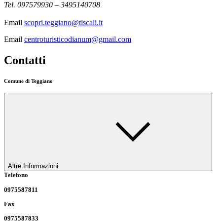
Tel. 097579930 – 3495140708
Email
scopri.teggiano@tiscali.it
Email
centroturisticodianum@gmail.com
Contatti
Comune di Teggiano
Altre Informazioni
Telefono
0975587811
Fax
0975587833