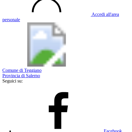
Accedi all'area
personale
Comune di Teggiano
Provincia di Salerno
Seguici su:
Facebook