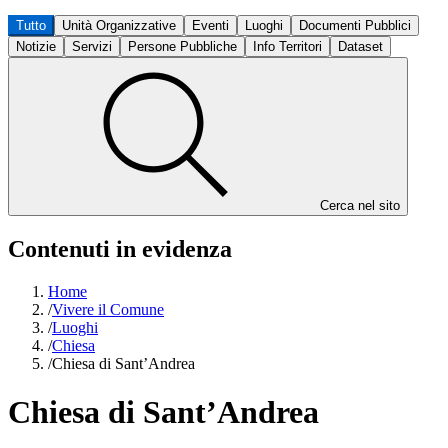
Tutto
Unità Organizzative
Eventi
Luoghi
Documenti Pubblici
Notizie
Servizi
Persone Pubbliche
Info Territori
Dataset
Cerca nel sito
Contenuti in evidenza
Home
/
Vivere il Comune
/
Luoghi
/
Chiesa
/
Chiesa di Sant’Andrea
Chiesa di Sant’Andrea