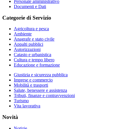
Personale amministrativo
Documenti e Dati
Categorie di Servizio
Agricoltura e pesca
Ambiente
Anagrafe e stato civile
Appalti pubblici
Autorizzazioni
Catasto e urbanistica
Cultura e tempo libero
Educazione e formazione
Giustizia e sicurezza pubblica
Imprese e commercio
Mobilità e trasporti
Salute, benessere e assistenza
Tributi, finanze e contravvenzioni
Turismo
Vita lavorativa
Novità
Notizie