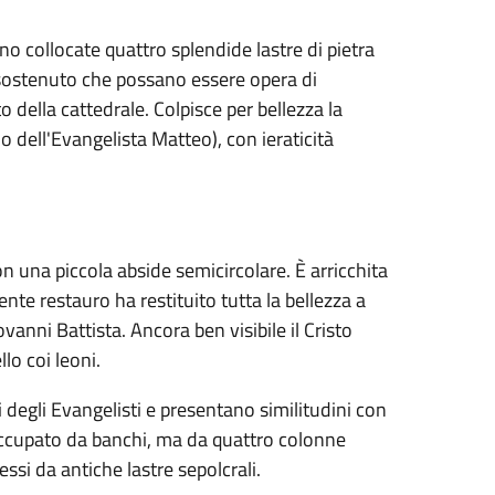
no collocate quattro splendide lastre di pietra
a sostenuto che possano essere opera di
della cattedrale. Colpisce per bellezza la
o dell'Evangelista Matteo), con ieraticità
n una piccola abside semicircolare. È arricchita
nte restauro ha restituito tutta la bellezza a
ni Battista. Ancora ben visibile il Cristo
lo coi leoni.
li degli Evangelisti e presentano similitudini con
ccupato da banchi, ma da quattro colonne
ssi da antiche lastre sepolcrali.