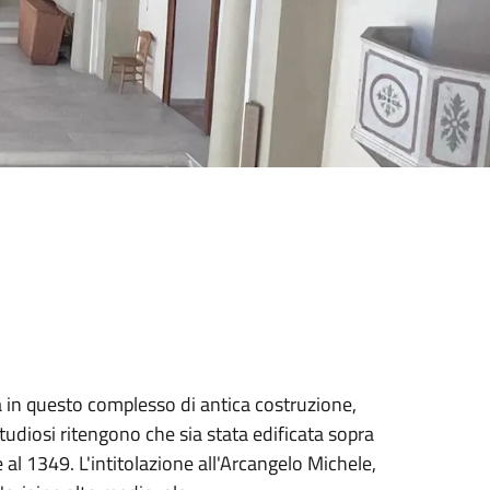
a in questo complesso di antica costruzione,
tudiosi ritengono che sia stata edificata sopra
l 1349. L'intitolazione all'Arcangelo Michele,