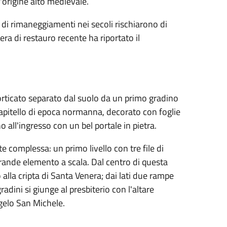
'origine alto medievale.
e di rimaneggiamenti nei secoli rischiarono di
a di restauro recente ha riportato il
orticato separato dal suolo da un primo gradino
capitello di epoca normanna, decorato con foglie
o all'ingresso con un bel portale in pietra.
 complessa: un primo livello con tre file di
 grande elemento a scala. Dal centro di questa
alla cripta di Santa Venera; dai lati due rampe
adini si giunge al presbiterio con l'altare
gelo San Michele.