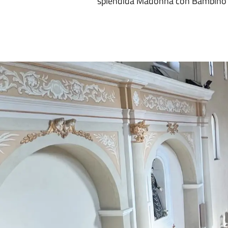
splendida Madonna con Bambino tr