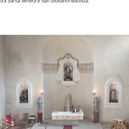
a Santa Venera e San Giovanni Battista.