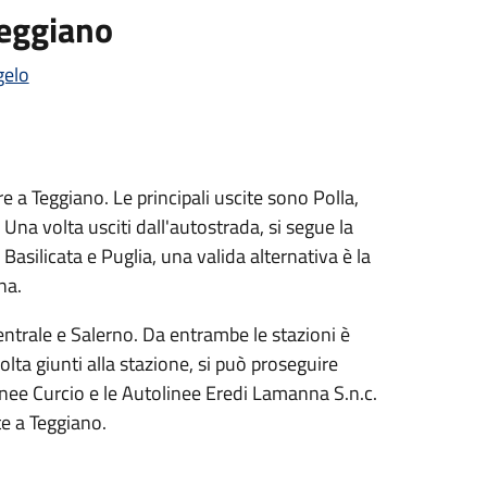
Teggiano
gelo
e a Teggiano. Le principali uscite sono Polla,
na volta usciti dall'autostrada, si segue la
Basilicata e Puglia, una valida alternativa è la
na.
entrale e Salerno. Da entrambe le stazioni è
volta giunti alla stazione, si può proseguire
linee Curcio e le Autolinee Eredi Lamanna S.n.c.
te a Teggiano.