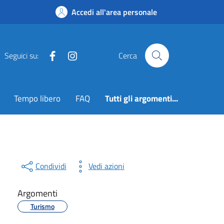
Accedi all'area personale
Facebook
Instagram
Seguici su:
Cerca
Tempo libero
FAQ
Tutti gli argomenti...
Condividi
Vedi azioni
Argomenti
Turismo