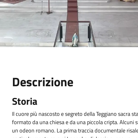
Descrizione
Storia
Il cuore più nascosto e segreto della Teggiano sacra st
formato da una chiesa e da una piccola cripta. Alcuni s
un odeon romano. La prima traccia documentale risale a