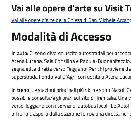
Vai alle opere d'arte su Visit 
Vai alle opere d'arte della Chiesa di San Michele Arcan
Modalità di Accesso
In auto:
Ci sono diverse uscite autostradali per acceder
Atena Lucana, Sala Consilina e Padula-Buonabitacolo. U
segnaletica diretta verso Teggiano. Per chi proviene da 
superstrada Fondo Val D'Agri, con uscita a Atena Luca
In treno:
Le stazioni principali più vicine sono Napoli C
possibile consultare gli orari sul sito di Trenitalia. Una 
verso Teggiano con i servizi di autobus locali. Le Auto
offrono trasporti dalla stazione ferroviaria direttamen