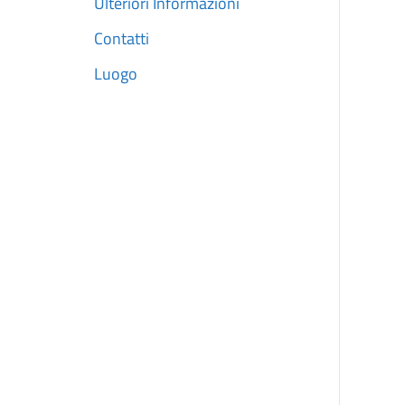
Ulteriori Informazioni
Contatti
Luogo