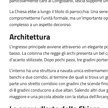
particolarmente caro ai Longobardi, lascia supporre un
La Chiesa ebbe a lungo il titolo di parrocchia. Una seri
comprometterne l'unità formale, ma un'importante oper
complesso a un aspetto decoroso.
Architettura
L'ingresso principale avviene attraverso un elegante p
basso. La colonna che regge gli archi presenta un bel 
d'acanto stilizzate. Dopo pochi passi, tre gradini portan
L'interno ha una struttura a navata unica estremamente
banchi e due corridoi, al termine dei quali si trova un
parte uno stretto corridoio con gradini che scende fino 
di 8 gradini conducono a due altari. Salendo altri due gr
maggiore e una piccola abside con la statua dell'Arcan