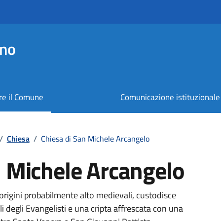
ano
re il Comune
Comunicazione istituzionale
/
Chiesa
/
Chiesa di San Michele Arcangelo
n Michele Arcangelo
 origini probabilmente alto medievali, custodisce
li degli Evangelisti e una cripta affrescata con una