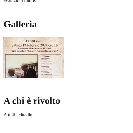
evoluzioni future.
Galleria
A chi è rivolto
A tutti i cittadini