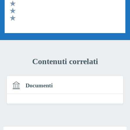
Valuta 4 stelle su 5
Valuta 3 stelle su 5
Valuta 2 stelle su 5
Valuta 1 stelle su 5
Contenuti correlati
Documenti