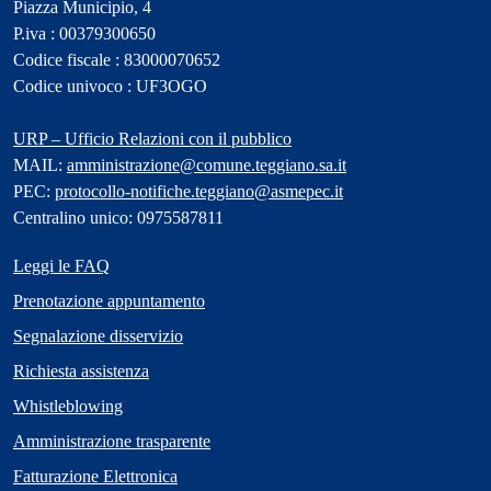
Piazza Municipio, 4
P.iva : 00379300650
Codice fiscale : 83000070652
Codice univoco : UF3OGO
URP – Ufficio Relazioni con il pubblico
MAIL:
amministrazione@comune.teggiano.sa.it
PEC:
protocollo-notifiche.teggiano@asmepec.it
Centralino unico: 0975587811
Leggi le FAQ
Prenotazione appuntamento
Segnalazione disservizio
Richiesta assistenza
Whistleblowing
Amministrazione trasparente
Fatturazione Elettronica