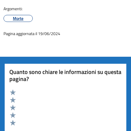
Argomenti:
Morte
Pagina aggiornata il 19/06/2024
Quanto sono chiare le informazioni su questa
pagina?
Valuta 5 stelle su 5
Valuta 4 stelle su 5
Valuta 3 stelle su 5
Valuta 2 stelle su 5
Valuta 1 stelle su 5