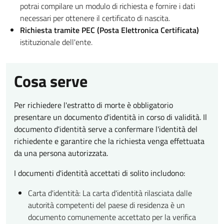
potrai compilare un modulo di richiesta e fornire i dati
necessari per ottenere il certificato di nascita.
Richiesta tramite PEC (Posta Elettronica Certificata)
istituzionale dell'ente.
Cosa serve
Per richiedere l'estratto di morte è obbligatorio
presentare un documento d'identità in corso di validità. Il
documento d'identità serve a confermare l'identità del
richiedente e garantire che la richiesta venga effettuata
da una persona autorizzata.
I documenti d'identità accettati di solito includono:
Carta d'identità: La carta d'identità rilasciata dalle
autorità competenti del paese di residenza è un
documento comunemente accettato per la verifica