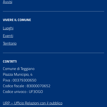
Avvisi
VIVERE IL COMUNE
Luoghi
Eventi
Territorio
CONTATTI
Comune di Teggiano
Piazza Municipio, 4
P.iva : 00379300650
Codice fiscale : 83000070652
Codice univoco : UF3OGO
URP – Ufficio Relazioni con il pubblico