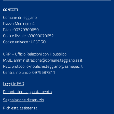
CONTATTI
Comune di Teggiano
Piazza Municipio, 4
P.iva : 00379300650
Codice fiscale : 83000070652
Codice univoco : UF3OGO
URP – Ufficio Relazioni con il pubblico
MAIL:
amministrazione@comune.teggiano.sa.it
PEC:
protocollo-notifiche.teggiano@asmepec.it
Centralino unico: 0975587811
Leggi le FAQ
Prenotazione appuntamento
Segnalazione disservizio
Richiesta assistenza