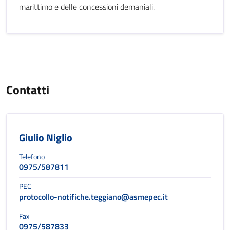
marittimo e delle concessioni demaniali.
Contatti
Giulio Niglio
Telefono
0975/587811
PEC
protocollo-notifiche.teggiano@asmepec.it
Fax
0975/587833