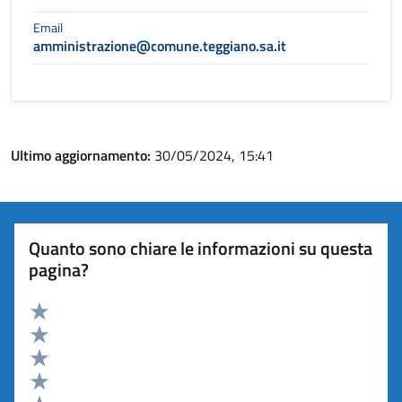
Email
amministrazione@comune.teggiano.sa.it
Ultimo aggiornamento:
30/05/2024, 15:41
Quanto sono chiare le informazioni su questa
pagina?
Valuta 5 stelle su 5
Valuta 4 stelle su 5
Valuta 3 stelle su 5