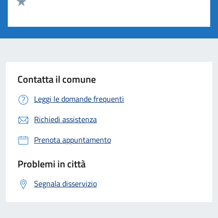
Valuta 2 stelle su 5
Valuta 1 stelle su 5
Contatta il comune
Leggi le domande frequenti
Richiedi assistenza
Prenota appuntamento
Problemi in città
Segnala disservizio