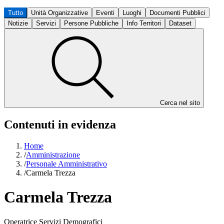
Tutto
Unità Organizzative
Eventi
Luoghi
Documenti Pubblici
Notizie
Servizi
Persone Pubbliche
Info Territori
Dataset
Cerca nel sito
Contenuti in evidenza
Home
/
Amministrazione
/
Personale Amministrativo
/
Carmela Trezza
Carmela Trezza
Operatrice Servizi Demografici