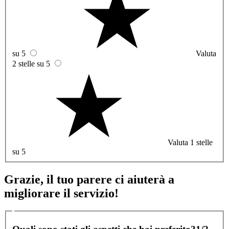
su 5
Valuta
2 stelle su 5
Valuta 1 stelle
su 5
Grazie, il tuo parere ci aiuterà a
migliorare il servizio!