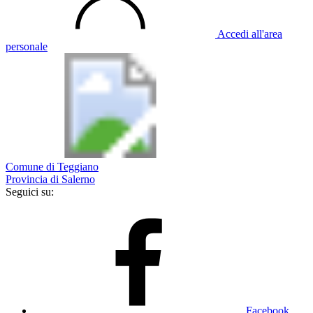
Accedi all'area
personale
Comune di Teggiano
Provincia di Salerno
Seguici su:
Facebook