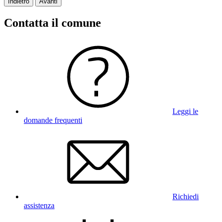
Indietro
Avanti
Contatta il comune
Leggi le
domande frequenti
Richiedi
assistenza