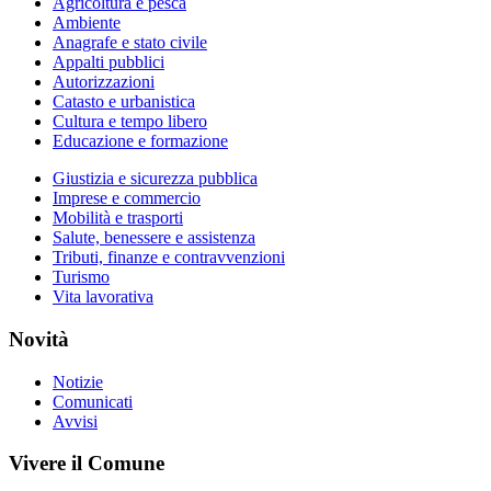
Agricoltura e pesca
Ambiente
Anagrafe e stato civile
Appalti pubblici
Autorizzazioni
Catasto e urbanistica
Cultura e tempo libero
Educazione e formazione
Giustizia e sicurezza pubblica
Imprese e commercio
Mobilità e trasporti
Salute, benessere e assistenza
Tributi, finanze e contravvenzioni
Turismo
Vita lavorativa
Novità
Notizie
Comunicati
Avvisi
Vivere il Comune