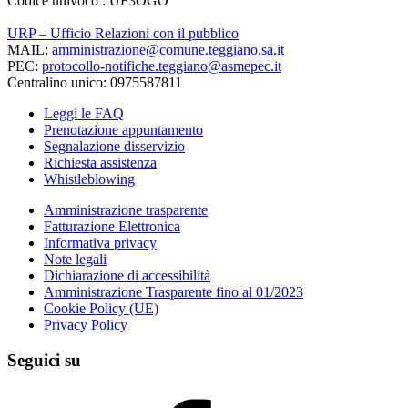
Codice univoco : UF3OGO
URP – Ufficio Relazioni con il pubblico
MAIL:
amministrazione@comune.teggiano.sa.it
PEC:
protocollo-notifiche.teggiano@asmepec.it
Centralino unico: 0975587811
Leggi le FAQ
Prenotazione appuntamento
Segnalazione disservizio
Richiesta assistenza
Whistleblowing
Amministrazione trasparente
Fatturazione Elettronica
Informativa privacy
Note legali
Dichiarazione di accessibilità
Amministrazione Trasparente fino al 01/2023
Cookie Policy (UE)
Privacy Policy
Seguici su