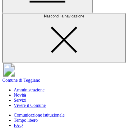
Nascondi la navigazione
Comune di Teggiano
Amministrazione
Novità
Servizi
Vivere il Comune
Comunicazione istituzionale
Tempo libero
FAQ