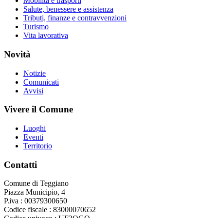
Mobilità e trasporti
Salute, benessere e assistenza
Tributi, finanze e contravvenzioni
Turismo
Vita lavorativa
Novità
Notizie
Comunicati
Avvisi
Vivere il Comune
Luoghi
Eventi
Territorio
Contatti
Comune di Teggiano
Piazza Municipio, 4
P.iva : 00379300650
Codice fiscale : 83000070652