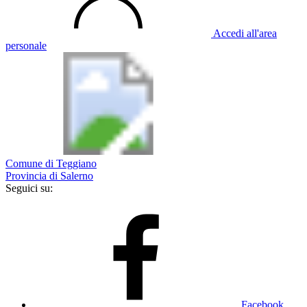
Accedi all'area
personale
Comune di Teggiano
Provincia di Salerno
Seguici su:
Facebook