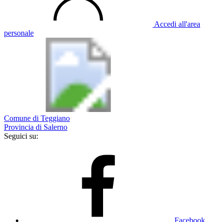
Accedi all'area
personale
Comune di Teggiano
Provincia di Salerno
Seguici su:
Facebook