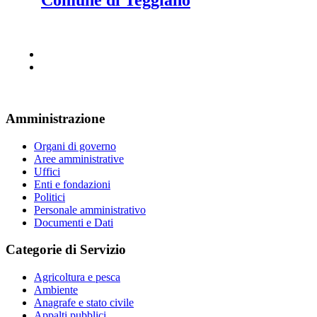
Comune di Teggiano
Amministrazione
Organi di governo
Aree amministrative
Uffici
Enti e fondazioni
Politici
Personale amministrativo
Documenti e Dati
Categorie di Servizio
Agricoltura e pesca
Ambiente
Anagrafe e stato civile
Appalti pubblici