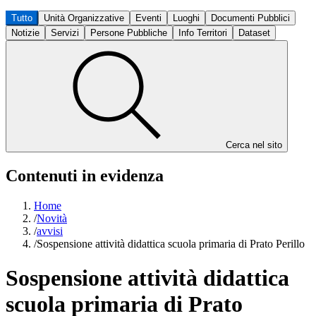
Tutto
Unità Organizzative
Eventi
Luoghi
Documenti Pubblici
Notizie
Servizi
Persone Pubbliche
Info Territori
Dataset
Cerca nel sito
Contenuti in evidenza
Home
/
Novità
/
avvisi
/
Sospensione attività didattica scuola primaria di Prato Perillo
Sospensione attività didattica
scuola primaria di Prato