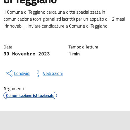
Dettagli della notizia
Il Comune di Teggiano cerca una ditta specializzata in
comunicazione (con giornalisti iscritti) per un appalto di 12 mesi
(rinnovabili). Inviare candidature a Comune di Teggiano.
Data:
Tempo di lettura:
1 min
30 Novembre 2023
Condividi
Vedi azioni
Argomenti
Comunicazione istituzionale