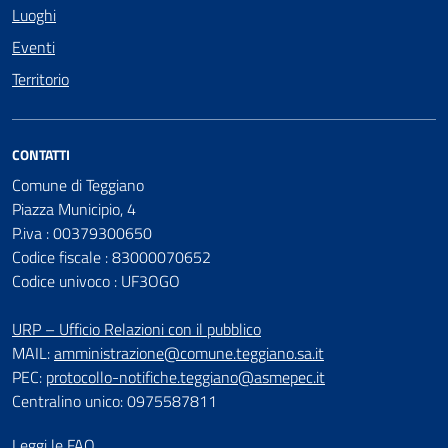
Luoghi
Eventi
Territorio
CONTATTI
Comune di Teggiano
Piazza Municipio, 4
P.iva : 00379300650
Codice fiscale : 83000070652
Codice univoco : UF3OGO
URP – Ufficio Relazioni con il pubblico
MAIL:
amministrazione@comune.teggiano.sa.it
PEC:
protocollo-notifiche.teggiano@asmepec.it
Centralino unico: 0975587811
Leggi le FAQ