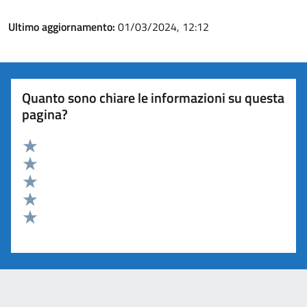
Ultimo aggiornamento:
01/03/2024, 12:12
Quanto sono chiare le informazioni su questa
pagina?
Valuta 5 stelle su 5
Valuta 4 stelle su 5
Valuta 3 stelle su 5
Valuta 2 stelle su 5
Valuta 1 stelle su 5