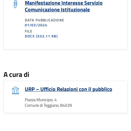
Manifestazione Interesse Servizio
Comunicazione Istituzionale
DATA PUBBLICAZIONE
01/03/2024
FILE
DOCX
(333.11 KB)
A cura di
URP – Ufficio Relazioni con il pubblico
Piazza Municipio, 4
Comune di Teggiano, 84039