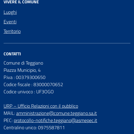
VIVERE IL COMUNE
Luoghi
Eventi
Territorio
CONTATTI
Comune di Teggiano
Piazza Municipio, 4
P.iva : 00379300650
Codice fiscale : 83000070652
Codice univoco : UF3OGO
URP – Ufficio Relazioni con il pubblico
MAIL:
amministrazione@comune.teggiano.sa.it
PEC:
protocollo-notifiche.teggiano@asmepec.it
Centralino unico: 0975587811