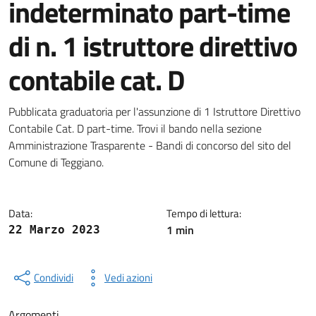
indeterminato part-time
di n. 1 istruttore direttivo
contabile cat. D
Dettagli della notizia
Pubblicata graduatoria per l'assunzione di 1 Istruttore Direttivo
Contabile Cat. D part-time. Trovi il bando nella sezione
Amministrazione Trasparente - Bandi di concorso del sito del
Comune di Teggiano.
Data:
Tempo di lettura:
1 min
22 Marzo 2023
Condividi
Vedi azioni
Argomenti