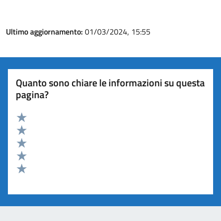
Ultimo aggiornamento:
01/03/2024, 15:55
Quanto sono chiare le informazioni su questa
pagina?
Valuta 5 stelle su 5
Valuta 4 stelle su 5
Valuta 3 stelle su 5
Valuta 2 stelle su 5
Valuta 1 stelle su 5