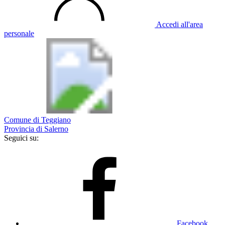
Accedi all'area
personale
Comune di Teggiano
Provincia di Salerno
Seguici su:
Facebook