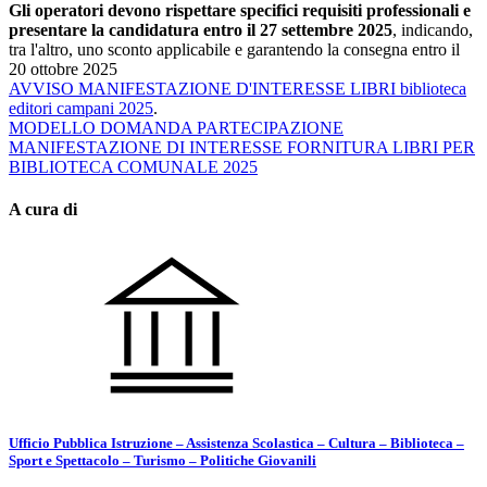
Gli operatori devono rispettare specifici requisiti professionali e
presentare la candidatura entro il 27 settembre 2025
, indicando,
tra l'altro, uno sconto applicabile e garantendo la consegna entro il
20 ottobre 2025
AVVISO MANIFESTAZIONE D'INTERESSE LIBRI biblioteca
editori campani 2025
.
MODELLO DOMANDA PARTECIPAZIONE
MANIFESTAZIONE DI INTERESSE FORNITURA LIBRI PER
BIBLIOTECA COMUNALE 2025
A cura di
Ufficio Pubblica Istruzione – Assistenza Scolastica – Cultura – Biblioteca –
Sport e Spettacolo – Turismo – Politiche Giovanili