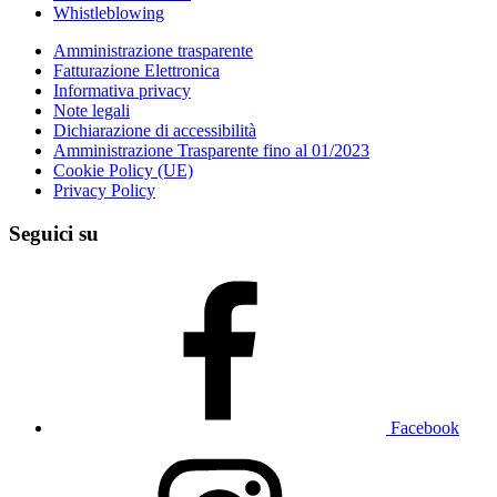
Whistleblowing
Amministrazione trasparente
Fatturazione Elettronica
Informativa privacy
Note legali
Dichiarazione di accessibilità
Amministrazione Trasparente fino al 01/2023
Cookie Policy (UE)
Privacy Policy
Seguici su
Facebook