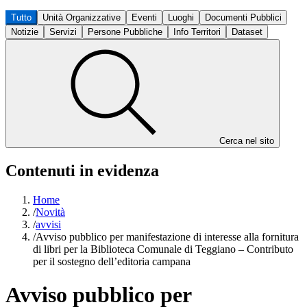
Tutto
Unità Organizzative
Eventi
Luoghi
Documenti Pubblici
Notizie
Servizi
Persone Pubbliche
Info Territori
Dataset
Cerca nel sito
Contenuti in evidenza
Home
/
Novità
/
avvisi
/
Avviso pubblico per manifestazione di interesse alla fornitura
di libri per la Biblioteca Comunale di Teggiano – Contributo
per il sostegno dell’editoria campana
Avviso pubblico per