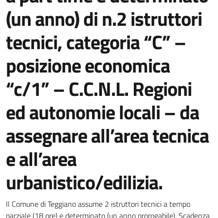
(un anno) di n.2 istruttori
tecnici, categoria “C” –
posizione economica
“c/1” – C.C.N.L. Regioni
ed autonomie locali – da
assegnare all’area tecnica
e all’area
urbanistico/edilizia.
Dettagli della notizia
Il Comune di Teggiano assume 2 istruttori tecnici a tempo
parziale (18 ore) e determinato (un anno prorogabile). Scadenza