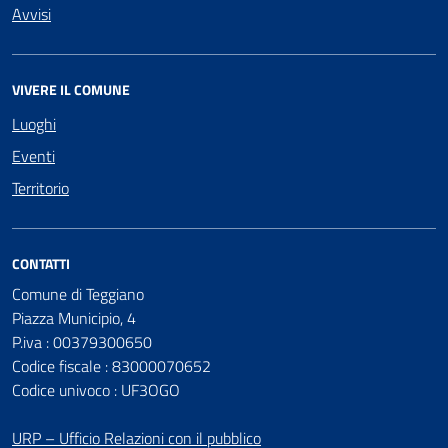
Avvisi
VIVERE IL COMUNE
Luoghi
Eventi
Territorio
CONTATTI
Comune di Teggiano
Piazza Municipio, 4
P.iva : 00379300650
Codice fiscale : 83000070652
Codice univoco : UF3OGO
URP – Ufficio Relazioni con il pubblico