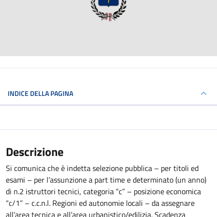
INDICE DELLA PAGINA
Descrizione
Si comunica che è indetta selezione pubblica – per titoli ed
esami – per l’assunzione a part time e determinato (un anno)
di n.2 istruttori tecnici, categoria “c” – posizione economica
“c/1” – c.c.n.l. Regioni ed autonomie locali – da assegnare
all’area tecnica e all’area urbanistico/edilizia. Scadenza