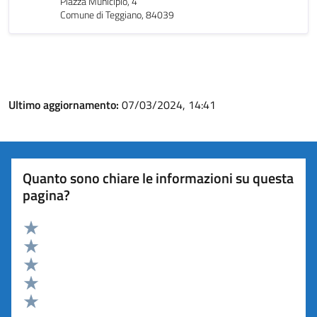
Piazza Municipio, 4
Comune di Teggiano, 84039
Ultimo aggiornamento:
07/03/2024, 14:41
Quanto sono chiare le informazioni su questa
pagina?
Valuta 5 stelle su 5
Valuta 4 stelle su 5
Valuta 3 stelle su 5
Valuta 2 stelle su 5