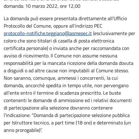
domanda: 10 marzo 2022, ore 12,00
La domanda può essere presentata direttamente all’Ufficio
Protocollo del Comune, oppure all’indirizzo PEC
protocollo-notifiche.teggiano@asmepec.it
(esclusivamente per
coloro che sono titolari di casella di posta elettronica
certificata personale) o inviata anche per raccomandata con
avviso di ricevimento. Il Comune non assume nessuna
responsabilità per la mancata ricezione della domanda dovuta
a disguidi o ad altre cause non imputabili al Comune stesso.
Non saranno, comunque, ammessi i concorrenti, la cui
domanda, ancorché spedita in tempo utile, non pervengano
all’ente entro il termine di scadenza prescritto. Le buste
contenenti le domande di ammissione ed i relativi documenti
di partecipazione alla selezione dovranno contenere
l’indicazione: “Domanda di partecipazione selezione pubblica
per Istruttore tecnico, a part time (18 ore) e determinato (un
anno prorogabile)”.