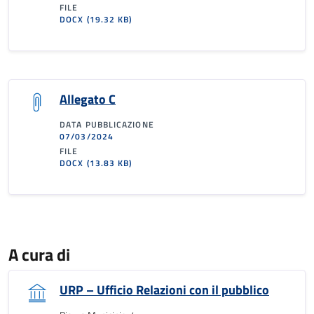
FILE
DOCX
(19.32 KB)
Allegato C
DATA PUBBLICAZIONE
07/03/2024
FILE
DOCX
(13.83 KB)
A cura di
URP – Ufficio Relazioni con il pubblico