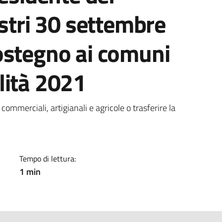
istri 30 settembre
ostegno ai comuni
lità 2021
a
commerciali, artigianali e agricole o trasferire la
Tempo di lettura:
1 min