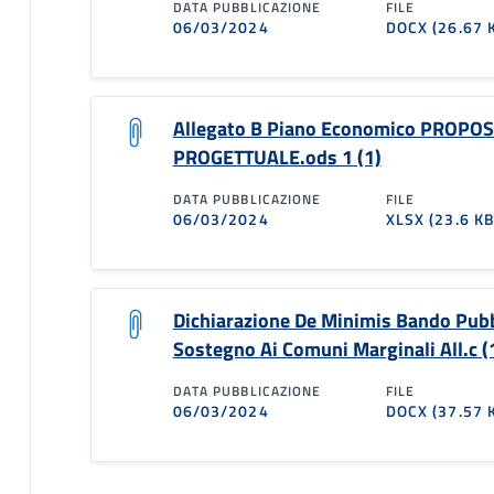
DATA PUBBLICAZIONE
FILE
06/03/2024
DOCX
(26.67 
Allegato B Piano Economico PROPO
PROGETTUALE.ods 1 (1)
DATA PUBBLICAZIONE
FILE
06/03/2024
XLSX
(23.6 KB
Dichiarazione De Minimis Bando Pub
Sostegno Ai Comuni Marginali All.c (
DATA PUBBLICAZIONE
FILE
06/03/2024
DOCX
(37.57 