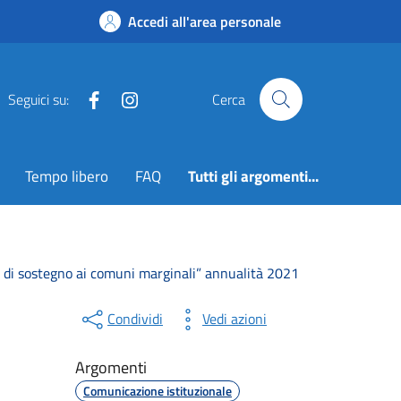
Accedi all'area personale
Facebook
Instagram
Seguici su:
Cerca
Tempo libero
FAQ
Tutti gli argomenti...
do di sostegno ai comuni marginali” annualità 2021
Condividi
Vedi azioni
Argomenti
Comunicazione istituzionale