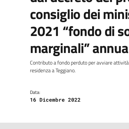
consiglio dei min
2021 “fondo di s
marginali” annua
Dettagli della notizi
Contributo a fondo perduto per avviare attività 
residenza a Teggiano.
Data:
16 Dicembre 2022