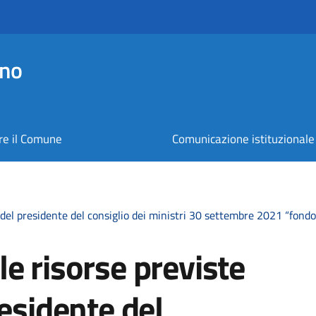
ano
re il Comune
Comunicazione istituzionale
 del presidente del consiglio dei ministri 30 settembre 2021 “fon
e risorse previste
residente del