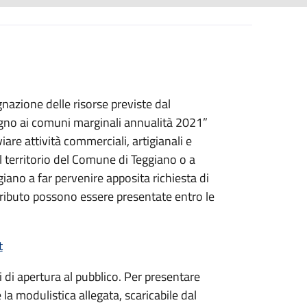
gnazione delle risorse previste dal
gno ai comuni marginali annualità 2021”
iare attività commerciali, artigianali e
l territorio del Comune di Teggiano o a
iano a far pervenire apposita richiesta di
ributo possono essere presentate entro le
t
 di apertura al pubblico. Per presentare
a modulistica allegata, scaricabile dal