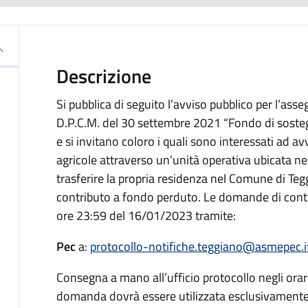
Descrizione
Si pubblica di seguito l’avviso pubblico per l’asse
D.P.C.M. del 30 settembre 2021 “Fondo di soste
e si invitano coloro i quali sono interessati ad avv
agricole attraverso un’unità operativa ubicata ne
trasferire la propria residenza nel Comune di Tegg
contributo a fondo perduto. Le domande di cont
ore 23:59 del 16/01/2023 tramite:
Pec
a:
protocollo-notifiche.teggiano@asmepec.i
Consegna a mano all’ufficio protocollo negli orari
domanda dovrà essere utilizzata esclusivamente l