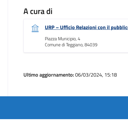
A cura di
URP – Ufficio Relazioni con il pubblic
Piazza Municipio, 4
Comune di Teggiano, 84039
Ultimo aggiornamento:
06/03/2024, 15:18