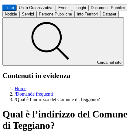
Tutto
Unità Organizzative
Eventi
Luoghi
Documenti Pubblici
Notizie
Servizi
Persone Pubbliche
Info Territori
Dataset
Cerca nel sito
Contenuti in evidenza
Home
/
Domande frequenti
/
Qual è l’indirizzo del Comune di Teggiano?
Qual è l’indirizzo del Comune
di Teggiano?