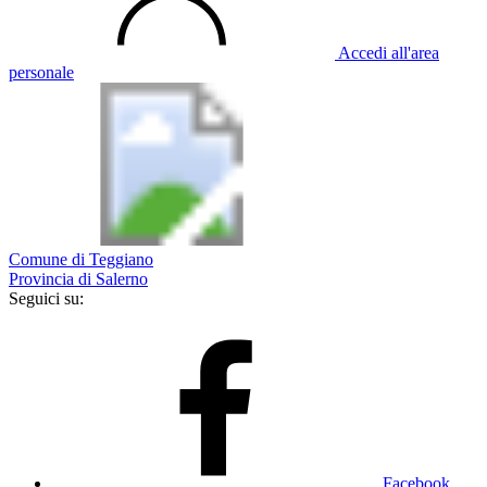
Accedi all'area
personale
Comune di Teggiano
Provincia di Salerno
Seguici su:
Facebook