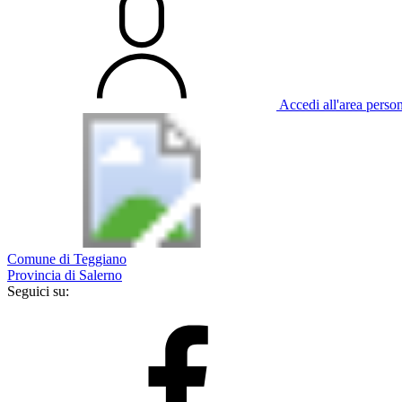
Accedi all'area perso
Comune di Teggiano
Provincia di Salerno
Seguici su: