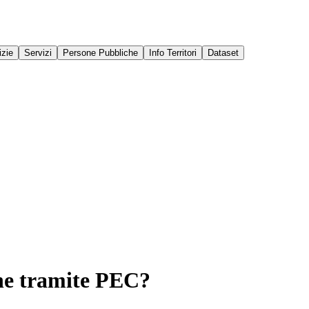
izie
Servizi
Persone Pubbliche
Info Territori
Dataset
ne tramite PEC?