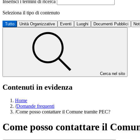
Inserisci i termini di ricerca
Seleziona il tipo di contenuto
Tutto
Unità Organizzative
Eventi
Luoghi
Documenti Pubblici
Not
Cerca nel sito
Contenuti in evidenza
Home
/
Domande frequenti
/
Come posso contattare il Comune tramite PEC?
Come posso contattare il Comu