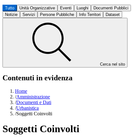
Tutto
Unità Organizzative
Eventi
Luoghi
Documenti Pubblici
Notizie
Servizi
Persone Pubbliche
Info Territori
Dataset
Cerca nel sito
Contenuti in evidenza
Home
/
Amministrazione
/
Documenti e Dati
/
Urbanistica
/
Soggetti Coinvolti
Soggetti Coinvolti