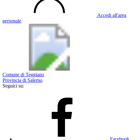
Accedi all'area
personale
Comune di Teggiano
Provincia di Salerno
Seguici su:
Facebook