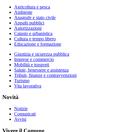
Agricoltura e pesca
Ambiente
Anagrafe e stato civile
Appalti pubblici
Autorizzazioni
Catasto e urbanistica
Cultura e tempo libero
Educazione e formazione
Giustizia e sicurezza pubblica
Imprese e commercio
Mobilità e trasporti
Salute, benessere e assistenza
Tributi, finanze e contravvenzioni
Turismo
Vita lavorativa
Novità
Notizie
Comunicati
Avvisi
Vivere il Comune