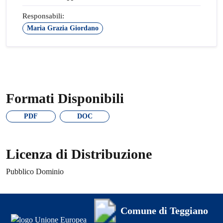
Responsabili:
Maria Grazia Giordano
Formati Disponibili
PDF
DOC
Licenza di Distribuzione
Pubblico Dominio
Comune di Teggiano