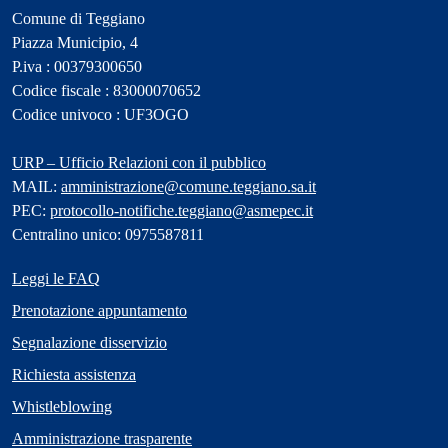
Comune di Teggiano
Piazza Municipio, 4
P.iva : 00379300650
Codice fiscale : 83000070652
Codice univoco : UF3OGO
URP – Ufficio Relazioni con il pubblico
MAIL:
amministrazione@comune.teggiano.sa.it
PEC:
protocollo-notifiche.teggiano@asmepec.it
Centralino unico: 0975587811
Leggi le FAQ
Prenotazione appuntamento
Segnalazione disservizio
Richiesta assistenza
Whistleblowing
Amministrazione trasparente