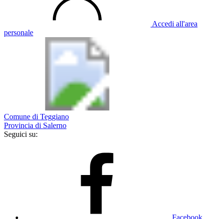
Accedi all'area
personale
Comune di Teggiano
Provincia di Salerno
Seguici su:
Facebook