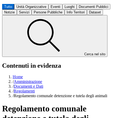
Tutto
Unità Organizzative
Eventi
Luoghi
Documenti Pubblici
Notizie
Servizi
Persone Pubbliche
Info Territori
Dataset
Cerca nel sito
Contenuti in evidenza
Home
/
Amministrazione
/
Documenti e Dati
/
Regolamenti
/
Regolamento comunale detenzione e tutela degli animali
Regolamento comunale