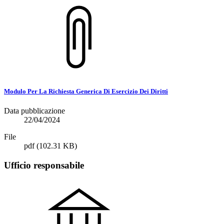
Modulo Per La Richiesta Generica Di Esercizio Dei Diritti
Data pubblicazione
22/04/2024
File
pdf
(102.31 KB)
Ufficio responsabile