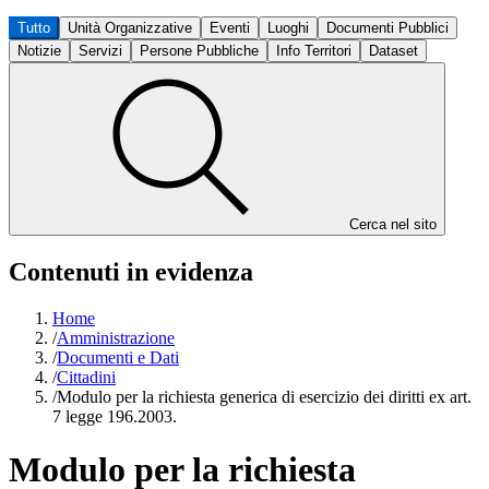
Tutto
Unità Organizzative
Eventi
Luoghi
Documenti Pubblici
Notizie
Servizi
Persone Pubbliche
Info Territori
Dataset
Cerca nel sito
Contenuti in evidenza
Home
/
Amministrazione
/
Documenti e Dati
/
Cittadini
/
Modulo per la richiesta generica di esercizio dei diritti ex art.
7 legge 196.2003.
Modulo per la richiesta