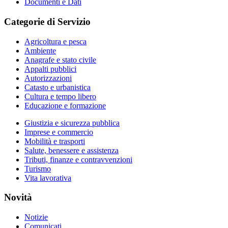
Documenti e Dati
Categorie di Servizio
Agricoltura e pesca
Ambiente
Anagrafe e stato civile
Appalti pubblici
Autorizzazioni
Catasto e urbanistica
Cultura e tempo libero
Educazione e formazione
Giustizia e sicurezza pubblica
Imprese e commercio
Mobilità e trasporti
Salute, benessere e assistenza
Tributi, finanze e contravvenzioni
Turismo
Vita lavorativa
Novità
Notizie
Comunicati