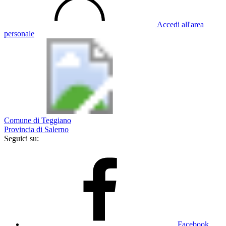
Accedi all'area
personale
Comune di Teggiano
Provincia di Salerno
Seguici su:
Facebook