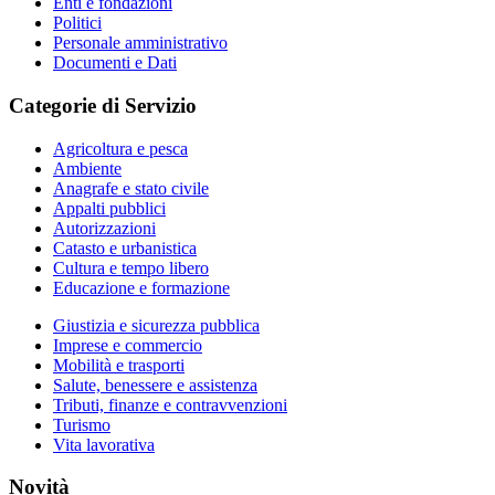
Enti e fondazioni
Politici
Personale amministrativo
Documenti e Dati
Categorie di Servizio
Agricoltura e pesca
Ambiente
Anagrafe e stato civile
Appalti pubblici
Autorizzazioni
Catasto e urbanistica
Cultura e tempo libero
Educazione e formazione
Giustizia e sicurezza pubblica
Imprese e commercio
Mobilità e trasporti
Salute, benessere e assistenza
Tributi, finanze e contravvenzioni
Turismo
Vita lavorativa
Novità