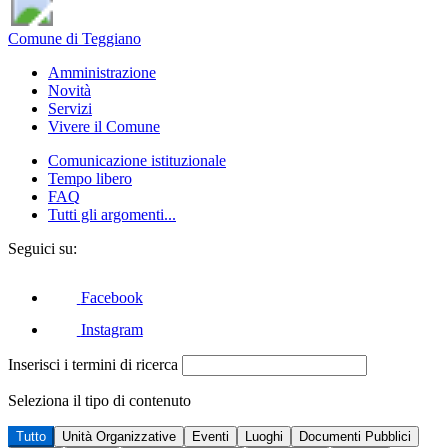
Comune di Teggiano
Amministrazione
Novità
Servizi
Vivere il Comune
Comunicazione istituzionale
Tempo libero
FAQ
Tutti gli argomenti...
Seguici su:
Facebook
Instagram
Inserisci i termini di ricerca
Seleziona il tipo di contenuto
Tutto
Unità Organizzative
Eventi
Luoghi
Documenti Pubblici