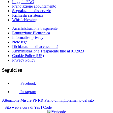
Leggi le FAQ
Prenotazione appuntamento
Segnalazione disservizio
Richiesta assistenza
Whistleblowing
Amministrazione trasparente
Fatturazione Elettronica
Informativa privacy
Note legali
Dichiarazione di accessibilità
Amministrazione Trasparente fino al 01/2023
Cookie Policy (UE)
Privacy Policy
Seguici su
Facebook
Instagram
Attuazione Misure PNRR
Piano di miglioramento del sito
Sito web a cura di Yes I Code