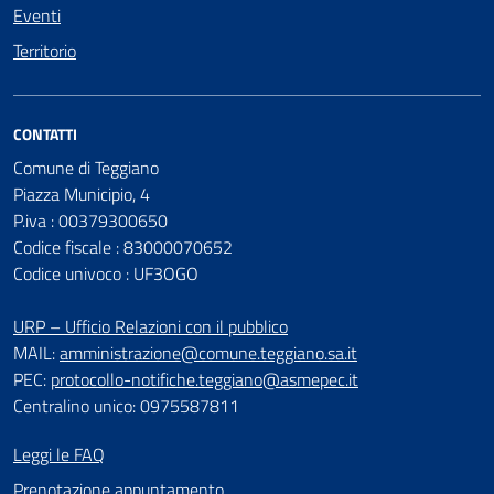
Eventi
Territorio
CONTATTI
Comune di Teggiano
Piazza Municipio, 4
P.iva : 00379300650
Codice fiscale : 83000070652
Codice univoco : UF3OGO
URP – Ufficio Relazioni con il pubblico
MAIL:
amministrazione@comune.teggiano.sa.it
PEC:
protocollo-notifiche.teggiano@asmepec.it
Centralino unico: 0975587811
Leggi le FAQ
Prenotazione appuntamento