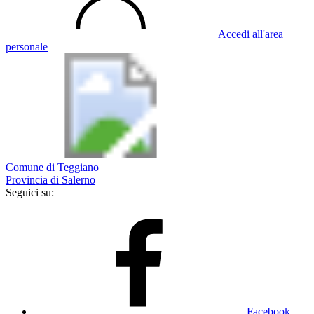
Accedi all'area
personale
Comune di Teggiano
Provincia di Salerno
Seguici su:
Facebook