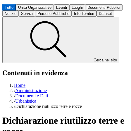
Tutto
Unità Organizzative
Eventi
Luoghi
Documenti Pubblici
Notizie
Servizi
Persone Pubbliche
Info Territori
Dataset
Cerca nel sito
Contenuti in evidenza
Home
/
Amministrazione
/
Documenti e Dati
/
Urbanistica
/
Dichiarazione riutilizzo terre e rocce
Dichiarazione riutilizzo terre e