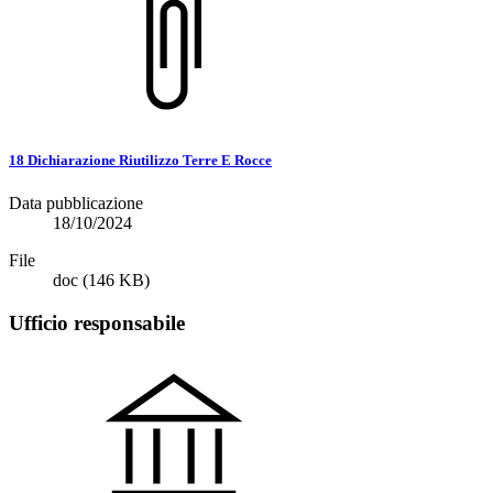
18 Dichiarazione Riutilizzo Terre E Rocce
Data pubblicazione
18/10/2024
File
doc
(146 KB)
Ufficio responsabile