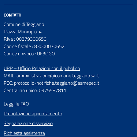
CONTATTI
Comune di Teggiano
Piazza Municipio, 4
P.iva : 00379300650
Codice fiscale : 83000070652
Codice univoco : UF3OGO
URP – Ufficio Relazioni con il pubblico
MAIL:
amministrazione@comune.teggiano.sa.it
PEC:
protocollo-notifiche.teggiano@asmepec.it
Centralino unico: 0975587811
Leggi le FAQ
Prenotazione appuntamento
Segnalazione disservizio
Richiesta assistenza