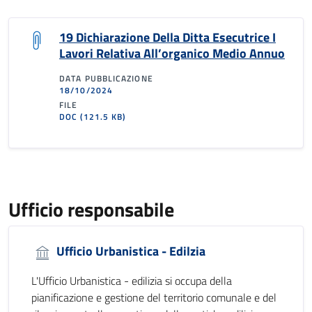
19 Dichiarazione Della Ditta Esecutrice I
Lavori Relativa All’organico Medio Annuo
DATA PUBBLICAZIONE
18/10/2024
FILE
DOC
(121.5 KB)
Ufficio responsabile
Ufficio Urbanistica - Edilzia
L'Ufficio Urbanistica - edilizia si occupa della
pianificazione e gestione del territorio comunale e del