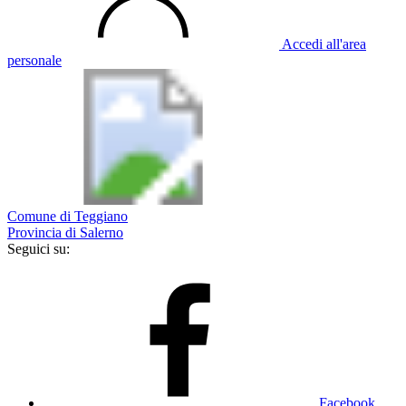
Accedi all'area
personale
Comune di Teggiano
Provincia di Salerno
Seguici su:
Facebook