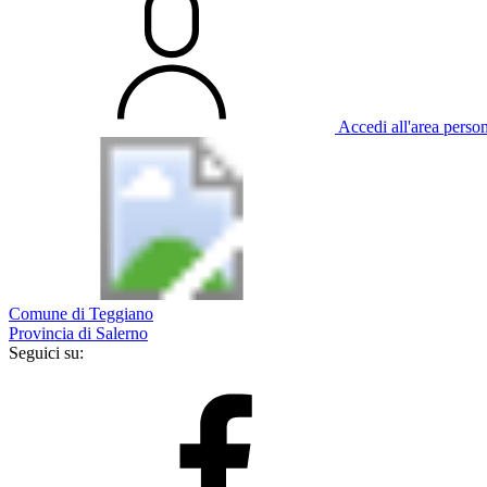
Accedi all'area perso
Comune di Teggiano
Provincia di Salerno
Seguici su: