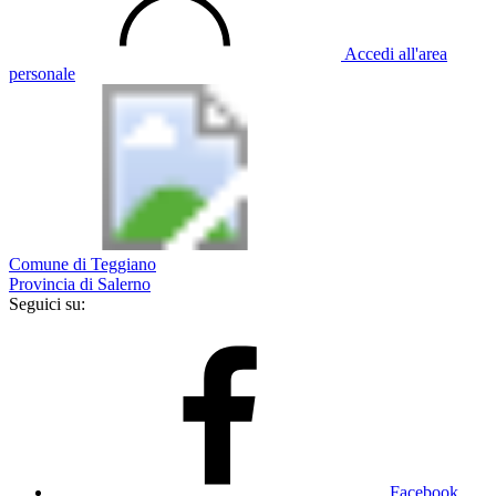
Accedi all'area
personale
Comune di Teggiano
Provincia di Salerno
Seguici su:
Facebook