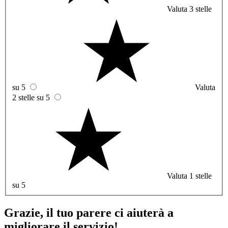
Valuta 3 stelle
su 5
Valuta
2 stelle su 5
Valuta 1 stelle
su 5
Grazie, il tuo parere ci aiuterà a
migliorare il servizio!