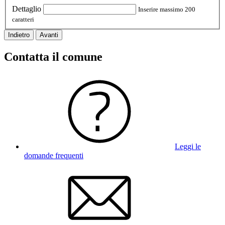
Dettaglio
Inserire massimo 200
caratteri
Indietro
Avanti
Contatta il comune
Leggi le
domande frequenti