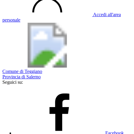
Accedi all'area
personale
Comune di Teggiano
Provincia di Salerno
Seguici su:
Facebook