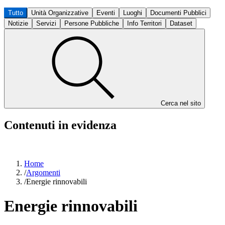
Tutto
Unità Organizzative
Eventi
Luoghi
Documenti Pubblici
Notizie
Servizi
Persone Pubbliche
Info Territori
Dataset
Cerca nel sito
Contenuti in evidenza
Home
/
Argomenti
/
Energie rinnovabili
Energie rinnovabili