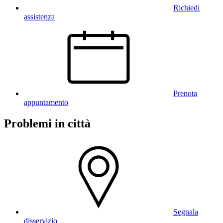
Richiedi
assistenza
Prenota
appuntamento
Problemi in città
Segnala
disservizio