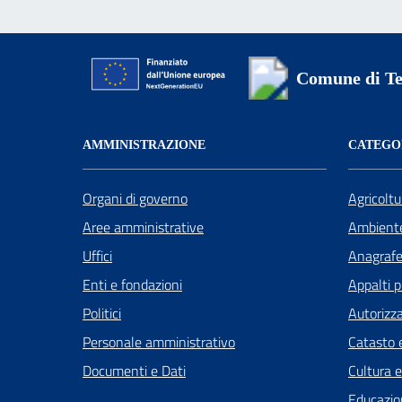
Comune di Te
AMMINISTRAZIONE
CATEGOR
Organi di governo
Agricoltu
Aree amministrative
Ambient
Uffici
Anagrafe 
Enti e fondazioni
Appalti p
Politici
Autorizza
Personale amministrativo
Catasto e
Documenti e Dati
Cultura 
Educazio