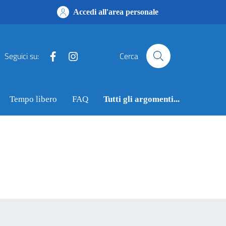
Accedi all'area personale
Facebook
Instagram
Seguici su:
Cerca
Tempo libero
FAQ
Tutti gli argomenti...