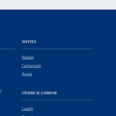
NOVITÀ
Notizie
Comunicati
Avvisi
i
VIVERE IL COMUNE
Luoghi