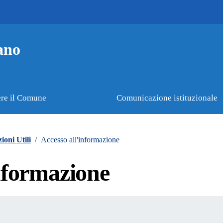
ano
re il Comune
Comunicazione istituzionale
ioni Utili
/
Accesso all'informazione
informazione