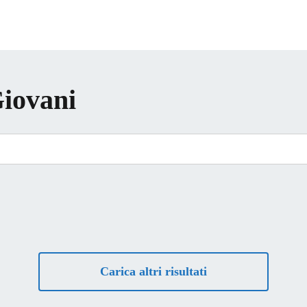
iovani
Carica altri risultati