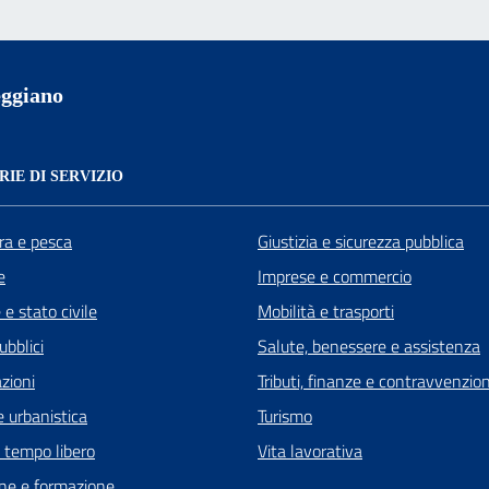
ggiano
IE DI SERVIZIO
ra e pesca
Giustizia e sicurezza pubblica
e
Imprese e commercio
e stato civile
Mobilità e trasporti
ubblici
Salute, benessere e assistenza
zioni
Tributi, finanze e contravvenzion
 urbanistica
Turismo
e tempo libero
Vita lavorativa
ne e formazione