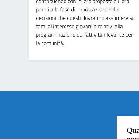
contribuendo con le loro proposte e i loro
pareri alla fase di impostazione delle
decisioni che questi dovranno assumere su
temi di interesse giovanile relativi alla
programmazione dell’attività rilevante per
la comunità.
Qua