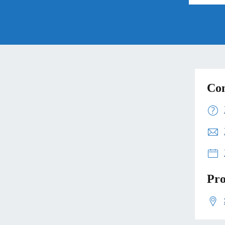
Con
Pro